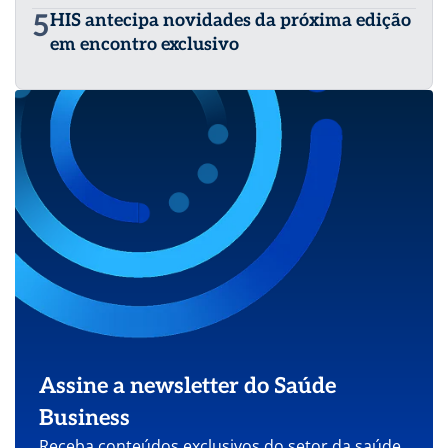
5
HIS antecipa novidades da próxima edição
em encontro exclusivo
Assine a newsletter do Saúde
Business
Receba conteúdos exclusivos do setor da saúde.