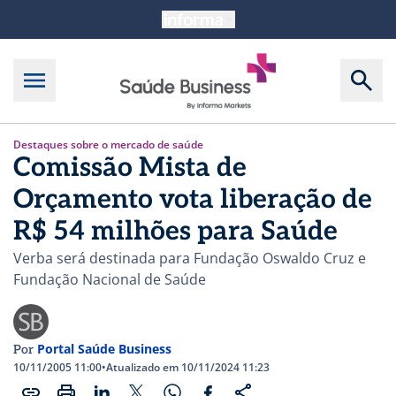
Destaques sobre o mercado de saúde
Comissão Mista de
Orçamento vota liberação de
R$ 54 milhões para Saúde
Verba será destinada para Fundação Oswaldo Cruz e
Fundação Nacional de Saúde
Portal Saúde Business
Por
10/11/2005 11:00
•
Atualizado em 10/11/2024 11:23