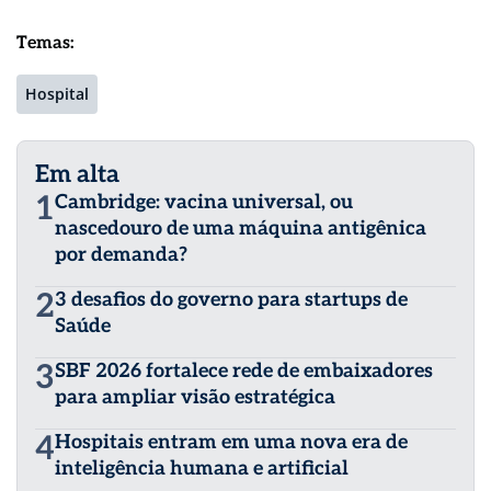
Temas:
Hospital
Em alta
1
Cambridge: vacina universal, ou
nascedouro de uma máquina antigênica
por demanda?
2
3 desafios do governo para startups de
Saúde
3
SBF 2026 fortalece rede de embaixadores
para ampliar visão estratégica
4
Hospitais entram em uma nova era de
inteligência humana e artificial