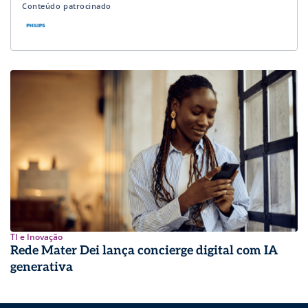
Conteúdo patrocinado
TI e Inovação
Rede Mater Dei lança concierge digital com IA
generativa