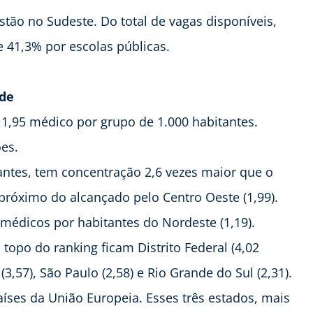
tão no Sudeste. Do total de vagas disponíveis,
e 41,3% por escolas públicas.
ade
 1,95 médico por grupo de 1.000 habitantes.
ões.
antes, tem concentração 2,6 vezes maior que o
m próximo do alcançado pelo Centro Oeste (1,99).
édicos por habitantes do Nordeste (1,19).
topo do ranking ficam Distrito Federal (4,02
(3,57), São Paulo (2,58) e Rio Grande do Sul (2,31).
ses da União Europeia. Esses três estados, mais