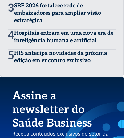
3
SBF 2026 fortalece rede de
embaixadores para ampliar visão
estratégica
4
Hospitais entram em uma nova era de
inteligência humana e artificial
5
HIS antecipa novidades da próxima
edição em encontro exclusivo
Assine a
newsletter do
Saúde Business
Receba conteúdos exclusivos do setor da