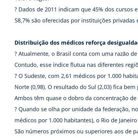
? Dados de 2011 indicam que 45% dos cursos es
58,7% são oferecidas por instituições privadas 
Distribuição dos médicos reforça desiguald
? Atualmente, o Brasil conta com uma razão de
Contudo, esse índice flutua nas diferentes regi
? O Sudeste, com 2,61 médicos por 1.000 habit
Norte (0,98). O resultado do Sul (2,03) fica be
Ambos têm quase o dobro da concentração de m
? Quando se olha por unidade da federação, no 
médicos por 1.000 habitantes), o Rio de Janeiro 
São números próximos ou superiores aos de paí