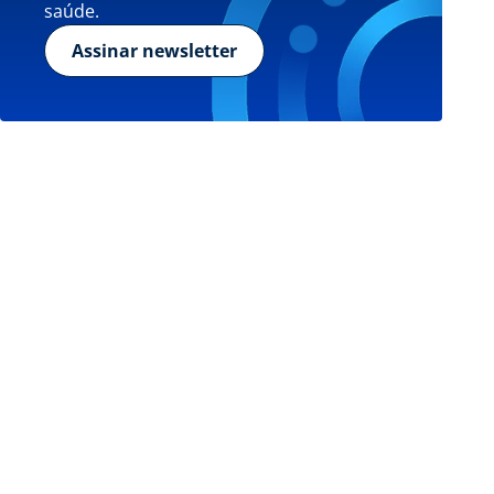
saúde.
Assinar newsletter