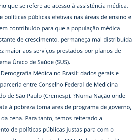
no que se refere ao acesso à assistência médica.
políticas públicas efetivas nas áreas de ensino e
tem contribuído para que a população médica
nstante de crescimento, permaneça mal distribuída
vez maior aos serviços prestados por planos de
tema Único de Saúde (SUS).
Demografia Médica no Brasil: dados gerais e
parceria entre Conselho Federal de Medicina
ado de São Paulo (Cremesp). ?Numa Nação onde
te à pobreza toma ares de programa de governo,
da cena. Para tanto, temos reiterado a
to de políticas públicas justas para com o