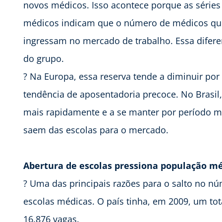
novos médicos. Isso acontece porque as séries 
médicos indicam que o número de médicos que 
ingressam no mercado de trabalho. Essa difer
do grupo.
? Na Europa, essa reserva tende a diminuir por
tendência de aposentadoria precoce. No Brasil, 
mais rapidamente e a se manter por período m
saem das escolas para o mercado.
Abertura de escolas pressiona população m
? Uma das principais razões para o salto no n
escolas médicas. O país tinha, em 2009, um to
16.876 vagas.