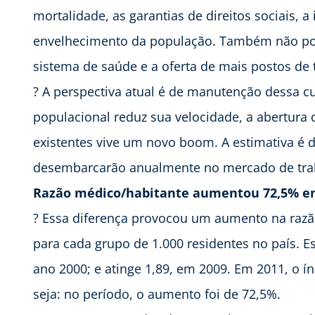
mortalidade, as garantias de direitos sociais, 
envelhecimento da população. Também não po
sistema de saúde e a oferta de mais postos de 
? A perspectiva atual é de manutenção dessa c
populacional reduz sua velocidade, a abertura 
existentes vive um novo boom. A estimativa é d
desembarcarão anualmente no mercado de traba
Razão médico/habitante aumentou 72,5% en
? Essa diferença provocou um aumento na razã
para cada grupo de 1.000 residentes no país. E
ano 2000; e atinge 1,89, em 2009. Em 2011, o í
seja: no período, o aumento foi de 72,5%.