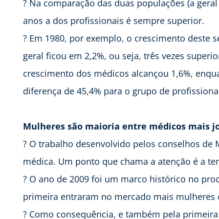
? Na comparação das duas populações (a geral 
anos a dos profissionais é sempre superior.
? Em 1980, por exemplo, o crescimento deste 
geral ficou em 2,2%, ou seja, três vezes superi
crescimento dos médicos alcançou 1,6%, enqua
diferença de 45,4% para o grupo de profissiona
Mulheres são maioria entre médicos mais j
? O trabalho desenvolvido pelos conselhos de M
médica. Um ponto que chama a atenção é a te
? O ano de 2009 foi um marco histórico no pro
primeira entraram no mercado mais mulheres 
? Como consequência, e também pela primeira