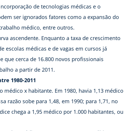
a incorporação de tecnologias médicas e o
dem ser ignorados fatores como a expansão do
trabalho médico, entre outros.
urva ascendente. Enquanto a taxa de crescimento
de escolas médicas e de vagas em cursos já
e que cerca de 16.800 novos profissionais
lho a partir de 2011.
tre 1980-2011
o médico x habitante. Em 1980, havia 1,13 médico
ssa razão sobe para 1,48, em 1990; para 1,71, no
ndice chega a 1,95 médico por 1.000 habitantes, ou