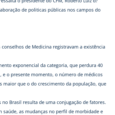
ressalta o presidente do CFM, Roberto Luiz d?
elaboração de politicas públicas nos campos do
 conselhos de Medicina registravam a existência
ento exponencial da categoria, que perdura 40
s, e o presente momento, o número de médicos
es maior que o do crescimento da população, que
no Brasil resulta de uma conjugação de fatores.
em saúde, as mudanças no perfil de morbidade e