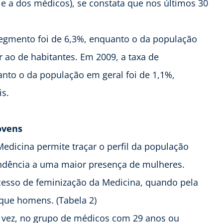
e a dos médicos), se constata que nos últimos 30
segmento foi de 6,3%, enquanto o da população
or ao de habitantes. Em 2009, a taxa de
nto o da população em geral foi de 1,1%,
is.
ovens
edicina permite traçar o perfil da população
ndência a uma maior presença de mulheres.
cesso de feminização da Medicina, quando pela
que homens. (Tabela 2)
 vez, no grupo de médicos com 29 anos ou