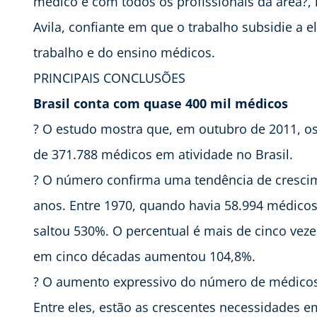
médico e com todos os profissionais da área?, 
Avila, confiante em que o trabalho subsidie a 
trabalho e do ensino médicos.
PRINCIPAIS CONCLUSÕES
Brasil conta com quase 400 mil médicos
? O estudo mostra que, em outubro de 2011, os
de 371.788 médicos em atividade no Brasil.
? O número confirma uma tendência de crescim
anos. Entre 1970, quando havia 58.994 médico
saltou 530%. O percentual é mais de cinco vez
em cinco décadas aumentou 104,8%.
? O aumento expressivo do número de médicos 
Entre eles, estão as crescentes necessidades 