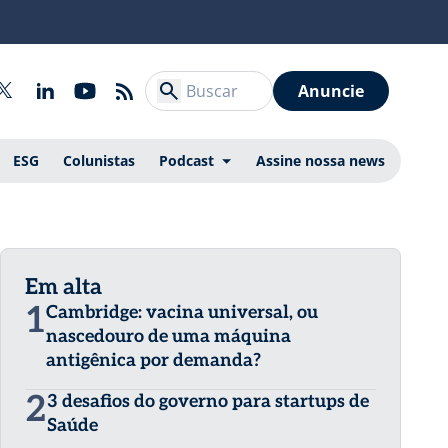
Anuncie
ESG
Colunistas
Podcast
Assine nossa news
Em alta
1
Cambridge: vacina universal, ou
nascedouro de uma máquina
antigênica por demanda?
2
3 desafios do governo para startups de
Saúde