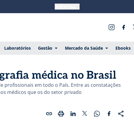
Laboratórios
Gestão
Mercado da Saúde
Ebooks
grafia médica no Brasil
 profissionais em todo o País. Entre as constatações
nos médicos que os do setor privado