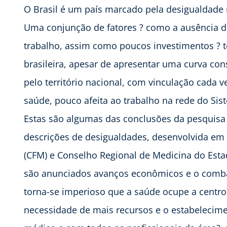
O Brasil é um país marcado pela desigualdade 
Uma conjunção de fatores ? como a ausência de 
trabalho, assim como poucos investimentos ? 
brasileira, apesar de apresentar uma curva co
pelo território nacional, com vinculação cada 
saúde, pouco afeita ao trabalho na rede do Sis
Estas são algumas das conclusões da pesquisa 
descrições de desigualdades, desenvolvida em 
(CFM) e Conselho Regional de Medicina do Est
são anunciados avanços econômicos e o comba
torna-se imperioso que a saúde ocupe a centro 
necessidade de mais recursos e o estabelecimen