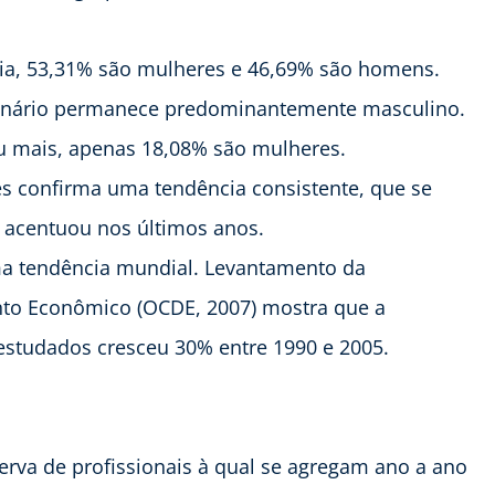
ria, 53,31% são mulheres e 46,69% são homens.
 cenário permanece predominantemente masculino.
ou mais, apenas 18,08% são mulheres.
es confirma uma tendência consistente, que se
 acentuou nos últimos anos.
a tendência mundial. Levantamento da
to Econômico (OCDE, 2007) mostra que a
studados cresceu 30% entre 1990 e 2005.
erva de profissionais à qual se agregam ano a ano