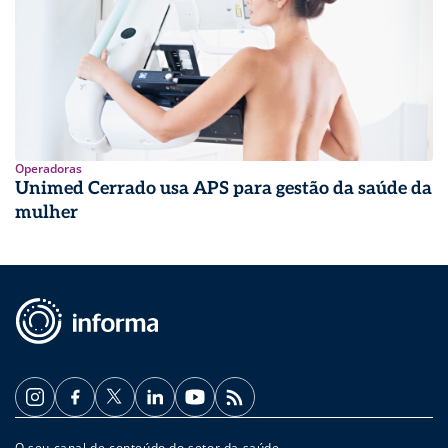
Operadoras
Unimed Cerrado usa APS para gestão da saúde da
mulher
O seu canal de conteúdo do setor da saúde