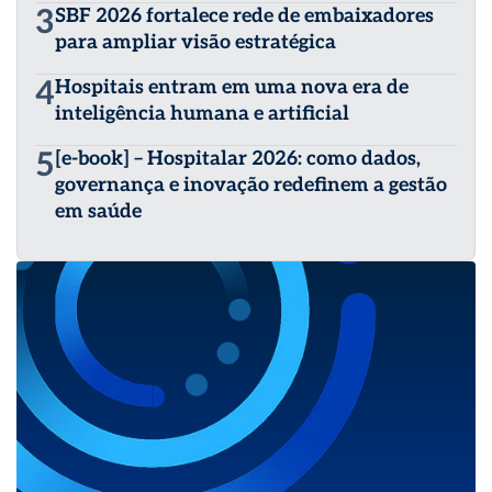
3
SBF 2026 fortalece rede de embaixadores
para ampliar visão estratégica
4
Hospitais entram em uma nova era de
inteligência humana e artificial
5
[e-book] – Hospitalar 2026: como dados,
governança e inovação redefinem a gestão
em saúde