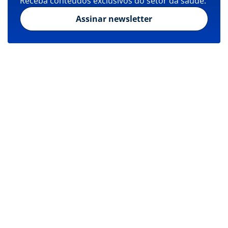
Receba conteúdos exclusivos do setor da saúde.
Assinar newsletter