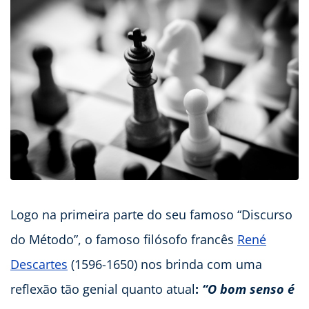
Logo na primeira parte do seu famoso “Discurso
do Método”, o famoso filósofo francês
René
Descartes
(1596-1650) nos brinda com uma
reflexão tão genial quanto atual
:
“O bom senso é