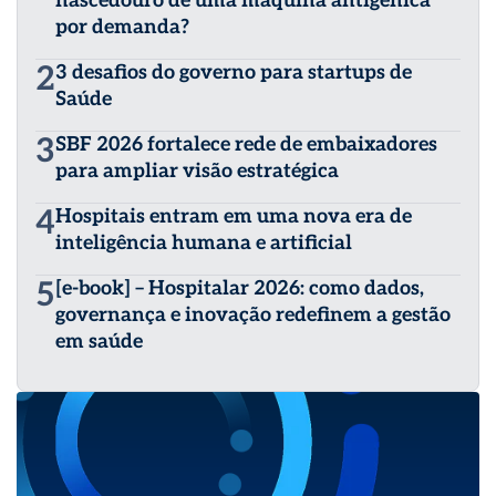
nascedouro de uma máquina antigênica
por demanda?
2
3 desafios do governo para startups de
Saúde
3
SBF 2026 fortalece rede de embaixadores
para ampliar visão estratégica
4
Hospitais entram em uma nova era de
inteligência humana e artificial
5
[e-book] – Hospitalar 2026: como dados,
governança e inovação redefinem a gestão
em saúde