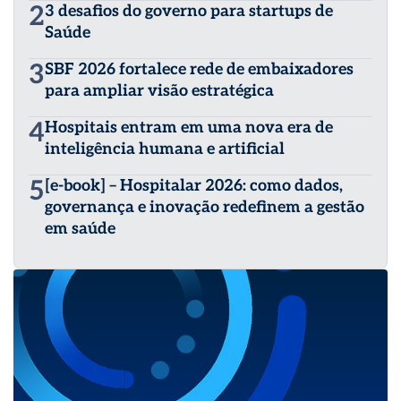
2
3 desafios do governo para startups de
Saúde
3
SBF 2026 fortalece rede de embaixadores
para ampliar visão estratégica
4
Hospitais entram em uma nova era de
inteligência humana e artificial
5
[e-book] – Hospitalar 2026: como dados,
governança e inovação redefinem a gestão
em saúde