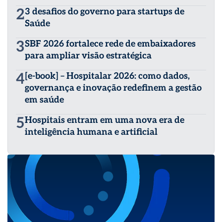
2
3 desafios do governo para startups de
Saúde
3
SBF 2026 fortalece rede de embaixadores
para ampliar visão estratégica
4
[e-book] – Hospitalar 2026: como dados,
governança e inovação redefinem a gestão
em saúde
5
Hospitais entram em uma nova era de
inteligência humana e artificial