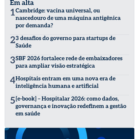
Em alta
1
Cambridge: vacina universal, ou
nascedouro de uma máquina antigênica
por demanda?
2
3 desafios do governo para startups de
Saúde
3
SBF 2026 fortalece rede de embaixadores
para ampliar visão estratégica
4
Hospitais entram em uma nova era de
inteligência humana e artificial
5
[e-book] – Hospitalar 2026: como dados,
governança e inovação redefinem a gestão
em saúde