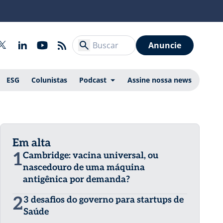
Anuncie
ESG
Colunistas
Podcast
Assine nossa news
Em alta
1
Cambridge: vacina universal, ou
nascedouro de uma máquina
antigênica por demanda?
2
3 desafios do governo para startups de
Saúde