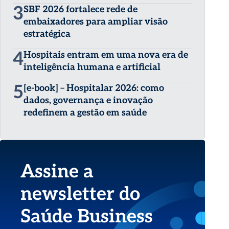
3
SBF 2026 fortalece rede de
embaixadores para ampliar visão
estratégica
4
Hospitais entram em uma nova era de
inteligência humana e artificial
5
[e-book] – Hospitalar 2026: como
dados, governança e inovação
redefinem a gestão em saúde
Assine a
newsletter do
Saúde Business