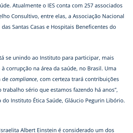
saúde. Atualmente o IES conta com 257 associados
lho Consultivo, entre elas, a Associação Nacional
 das Santas Casas e Hospitais Beneficentes do
á se unindo ao Instituto para participar, mais
à corrupção na área da saúde, no Brasil. Uma
a de
compliance
, com certeza trará contribuições
o trabalho sério que estamos fazendo há anos”,
do Instituto Ética Saúde, Gláucio Pegurin Libório.
Israelita Albert Einstein é considerado um dos