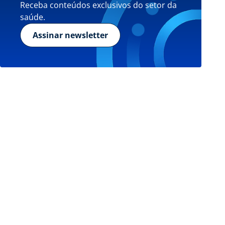
Receba conteúdos exclusivos do setor da
saúde.
Assinar newsletter