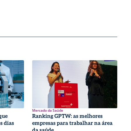
Mercado da Saúde
que
Ranking GPTW: as melhores
s dias
empresas para trabalhar na área
da saúde