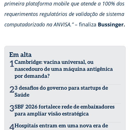
primeira plataforma mobile que atende a 100% dos
requerimentos regulatórios de validação de sistema
computadorizado na ANVISA.” –
finaliza
Bussinger.
Em alta
1
Cambridge: vacina universal, ou
nascedouro de uma máquina antigênica
por demanda?
2
3 desafios do governo para startups de
Saúde
3
SBF 2026 fortalece rede de embaixadores
para ampliar visão estratégica
4
Hospitais entram em uma nova era de