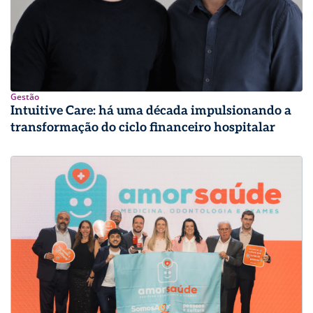
Gestão
Intuitive Care: há uma década impulsionando a
transformação do ciclo financeiro hospitalar