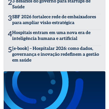
2
3 desafios do governo para startups de
Saúde
3
SBF 2026 fortalece rede de embaixadores
para ampliar visão estratégica
4
Hospitais entram em uma nova era de
inteligência humana e artificial
5
[e-book] – Hospitalar 2026: como dados,
governança e inovação redefinem a gestão
em saúde