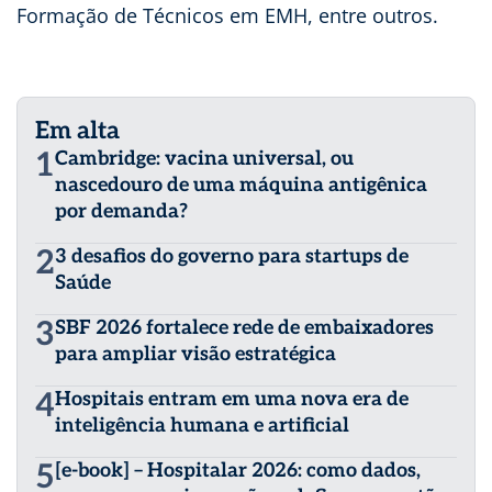
Formação de Técnicos em EMH, entre outros.
Em alta
1
Cambridge: vacina universal, ou
nascedouro de uma máquina antigênica
por demanda?
2
3 desafios do governo para startups de
Saúde
3
SBF 2026 fortalece rede de embaixadores
para ampliar visão estratégica
4
Hospitais entram em uma nova era de
inteligência humana e artificial
5
[e-book] – Hospitalar 2026: como dados,