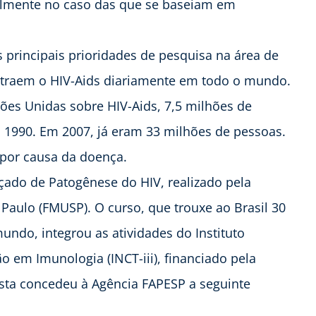
almente no caso das que se baseiam em
 principais prioridades de pesquisa na área de
ntraem o HIV-Aids diariamente em todo o mundo.
es Unidas sobre HIV-Aids, 7,5 milhões de
1990. Em 2007, já eram 33 milhões de pessoas.
por causa da doença.
ado de Patogênese do HIV, realizado pela
Paulo (FMUSP). O curso, que trouxe ao Brasil 30
undo, integrou as atividades do Instituto
o em Imunologia (INCT-iii), financiado pela
ista concedeu à Agência FAPESP a seguinte