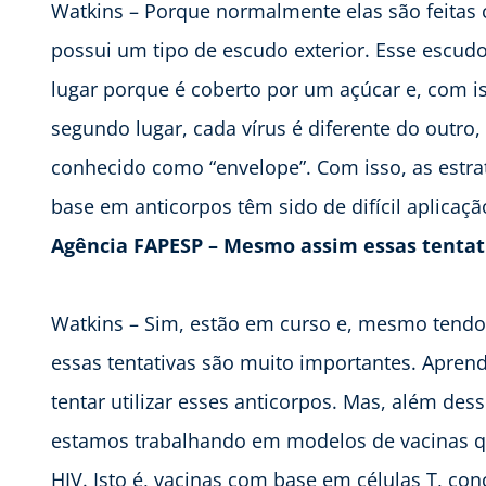
Watkins – Porque normalmente elas são feitas
possui um tipo de escudo exterior. Esse escud
lugar porque é coberto por um açúcar e, com i
segundo lugar, cada vírus é diferente do outro
conhecido como “envelope”. Com isso, as estrat
base em anticorpos têm sido de difícil aplicaçã
Agência FAPESP – Mesmo assim essas tenta
Watkins – Sim, estão em curso e, mesmo tendo
essas tentativas são muito importantes. Aprend
tentar utilizar esses anticorpos. Mas, além de
estamos trabalhando em modelos de vacinas qu
HIV. Isto é, vacinas com base em células T, co