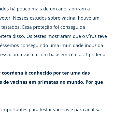
icados há pouco mais de um ano, abriram a
 vetor. Nesses estudos sobre vacina, houve um
 testados. Essa proteção foi conseguida
rteza disso. Os testes mostraram que o vírus teve
ivéssemos conseguindo uma imunidade induzida
 essa: uma vacina com base em células T poderia
r coordena é conhecido por ter uma das
tes de vacinas em primatas no mundo. Por que
mportantes para testar vacinas e para analisar