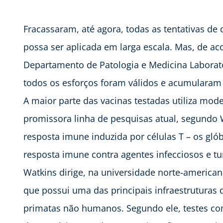
Fracassaram, até agora, todas as tentativas de
possa ser aplicada em larga escala. Mas, de a
Departamento de Patologia e Medicina Laborat
todos os esforços foram válidos e acumularam 
A maior parte das vacinas testadas utiliza mo
promissora linha de pesquisas atual, segundo
resposta imune induzida por células T – os gl
resposta imune contra agentes infecciosos e t
Watkins dirige, na universidade norte-american
que possui uma das principais infraestruturas
primatas não humanos. Segundo ele, testes c