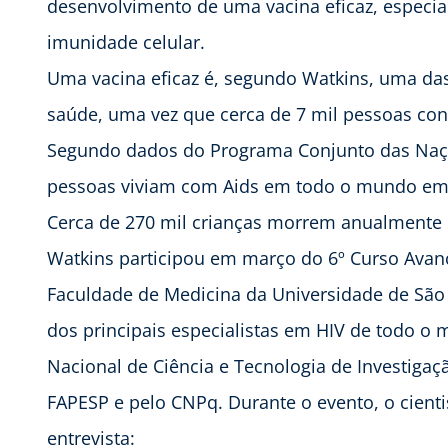
desenvolvimento de uma vacina eficaz, especi
imunidade celular.
Uma vacina eficaz é, segundo Watkins, uma das
saúde, uma vez que cerca de 7 mil pessoas co
Segundo dados do Programa Conjunto das Naçõ
pessoas viviam com Aids em todo o mundo em 
Cerca de 270 mil crianças morrem anualmente 
Watkins participou em março do 6º Curso Avanç
Faculdade de Medicina da Universidade de São 
dos principais especialistas em HIV de todo o m
Nacional de Ciência e Tecnologia de Investigaçã
FAPESP e pelo CNPq. Durante o evento, o cient
entrevista: