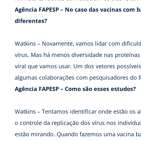
Agência FAPESP – No caso das vacinas com b
diferentes?
Watkins – Novamente, vamos lidar com dificuld
vírus. Mas há menos diversidade nas proteína
viral que vamos usar. Um dos vetores possíveis
algumas colaborações com pesquisadores do Ri
Agência FAPESP – Como são esses estudos?
Watkins – Tentamos identificar onde estão os
o controle da replicação dos vírus nos indivídu
estão mirando. Quando fazemos uma vacina ba