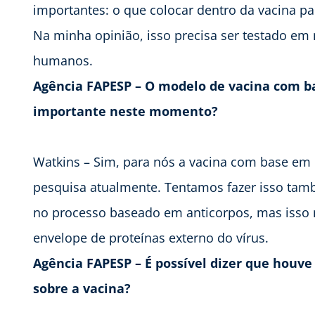
importantes: o que colocar dentro da vacina par
Na minha opinião, isso precisa ser testado em
humanos.
Agência FAPESP – O modelo de vacina com ba
importante neste momento?
Watkins – Sim, para nós a vacina com base em c
pesquisa atualmente. Tentamos fazer isso tam
no processo baseado em anticorpos, mas isso m
envelope de proteínas externo do vírus.
Agência FAPESP – É possível dizer que houv
sobre a vacina?