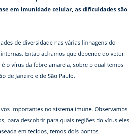
ase em imunidade celular, as dificuldades são
ades de diversidade nas várias linhagens do
s internas. Então achamos que depende do vetor
 é o vírus da febre amarela, sobre o qual temos
o de Janeiro e de São Paulo.
 alvos importantes no sistema imune. Observamos
os, para descobrir para quais regiões do vírus eles
seada em tecidos, temos dois pontos