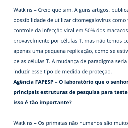
Watkins – Creio que sim. Alguns artigos, publ
possibilidade de utilizar citomegalovírus como
controle da infecção viral em 50% dos macacos
provavelmente por células T, mas não temos ce
apenas uma pequena replicação, como se est
pelas células T. A mudança de paradigma seria
induzir esse tipo de medida de proteção.
Agência FAPESP – O laboratório que o senho
principais estruturas de pesquisa para tes
isso é tão importante?
Watkins – Os primatas não humanos são muito i