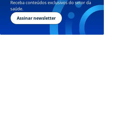
Receba conteúdos exclusivos do setor da
saúde.
Assinar newsletter