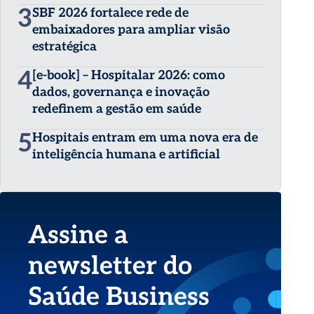
3
SBF 2026 fortalece rede de
embaixadores para ampliar visão
estratégica
4
[e-book] – Hospitalar 2026: como
dados, governança e inovação
redefinem a gestão em saúde
5
Hospitais entram em uma nova era de
inteligência humana e artificial
Assine a
newsletter do
Saúde Business