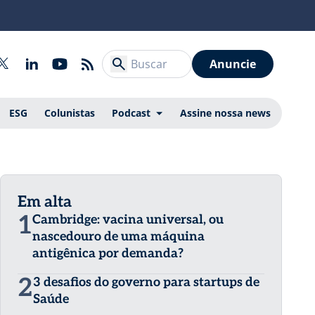
Anuncie
ESG
Colunistas
Podcast
Assine nossa news
Em alta
1
Cambridge: vacina universal, ou
nascedouro de uma máquina
antigênica por demanda?
2
3 desafios do governo para startups de
Saúde