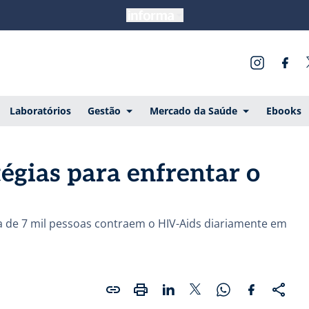
Laboratórios
Gestão
Mercado da Saúde
Ebooks
égias para enfrentar o
ca de 7 mil pessoas contraem o HIV-Aids diariamente em