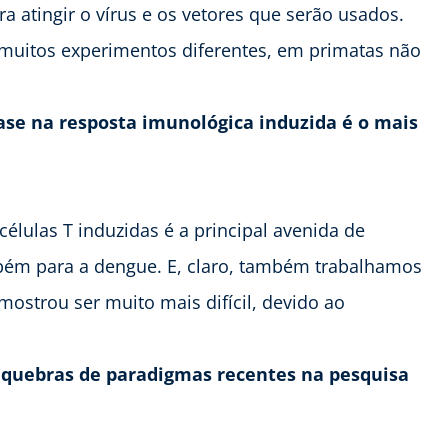
a atingir o vírus e os vetores que serão usados.
 muitos experimentos diferentes, em primatas não
se na resposta imunológica induzida é o mais
élulas T induzidas é a principal avenida de
bém para a dengue. E, claro, também trabalhamos
ostrou ser muito mais difícil, devido ao
e quebras de paradigmas recentes na pesquisa