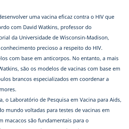
 desenvolver uma vacina eficaz contra o HIV que
cordo com David Watkins, professor do
orial da Universidade de Wisconsin-Madison,
conhecimento precioso a respeito do HIV.
delos com base em anticorpos. No entanto, a mais
 Watkins, são os modelos de vacinas com base em
óbulos brancos especializados em coordenar a
umores.
a, o Laboratório de Pesquisa em Vacina para Aids,
 do mundo voltadas para testes de vacinas em
om macacos são fundamentais para o