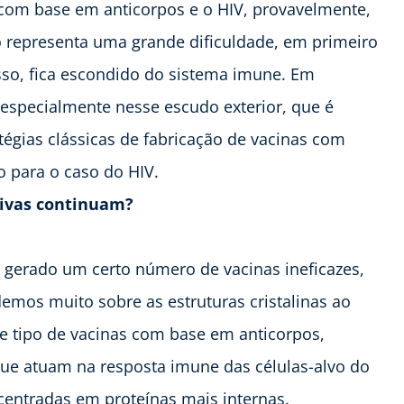
 com base em anticorpos e o HIV, provavelmente,
o representa uma grande dificuldade, em primeiro
sso, fica escondido do sistema imune. Em
, especialmente nesse escudo exterior, que é
égias clássicas de fabricação de vacinas com
o para o caso do HIV.
tivas continuam?
 gerado um certo número de vacinas ineficazes,
emos muito sobre as estruturas cristalinas ao
sse tipo de vacinas com base em anticorpos,
e atuam na resposta imune das células-alvo do
ncentradas em proteínas mais internas.