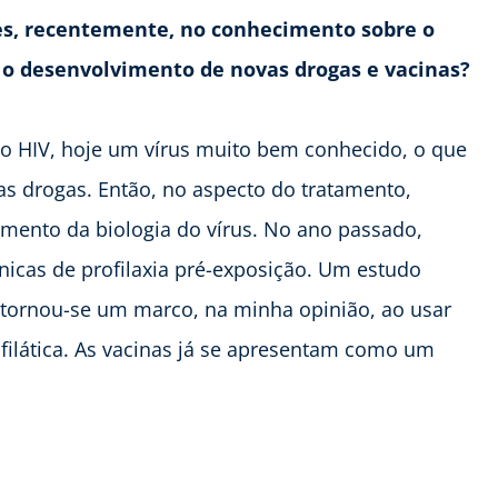
s, recentemente, no conhecimento sobre o
 o desenvolvimento de novas drogas e vacinas?
o HIV, hoje um vírus muito bem conhecido, o que
s drogas. Então, no aspecto do tratamento,
ento da biologia do vírus. No ano passado,
icas de profilaxia pré-exposição. Um estudo
 tornou-se um marco, na minha opinião, ao usar
filática. As vacinas já se apresentam como um