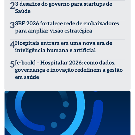
2
3 desafios do governo para startups de
Saúde
3
SBF 2026 fortalece rede de embaixadores
para ampliar visão estratégica
4
Hospitais entram em uma nova era de
inteligência humana e artificial
5
[e-book] – Hospitalar 2026: como dados,
governança e inovação redefinem a gestão
em saúde