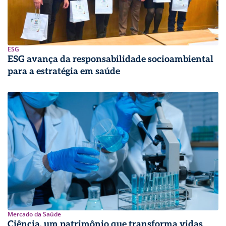
ESG
ESG avança da responsabilidade socioambiental
para a estratégia em saúde
Mercado da Saúde
Ciência, um patrimônio que transforma vidas