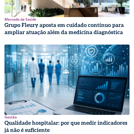
Mercado da Saúde
Grupo Fleury aposta em cuidado contínuo para
ampliar atuação além da medicina diagnóstica
Gestão
Qualidade hospitalar: por que medir indicadores
já não é suficiente