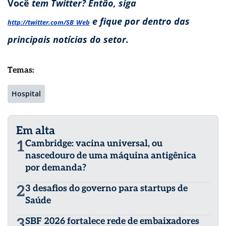
Você
tem Twitter? Então, siga
e fique por dentro das
http://twitter.com/SB_Web
principais notícias do setor.
Temas:
Hospital
Em alta
1
Cambridge: vacina universal, ou
nascedouro de uma máquina antigênica
por demanda?
2
3 desafios do governo para startups de
Saúde
3
SBF 2026 fortalece rede de embaixadores