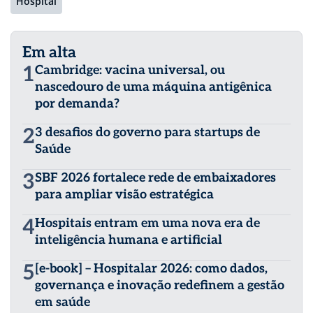
Hospital
Em alta
1
Cambridge: vacina universal, ou
nascedouro de uma máquina antigênica
por demanda?
2
3 desafios do governo para startups de
Saúde
3
SBF 2026 fortalece rede de embaixadores
para ampliar visão estratégica
4
Hospitais entram em uma nova era de
inteligência humana e artificial
5
[e-book] – Hospitalar 2026: como dados,
governança e inovação redefinem a gestão
em saúde