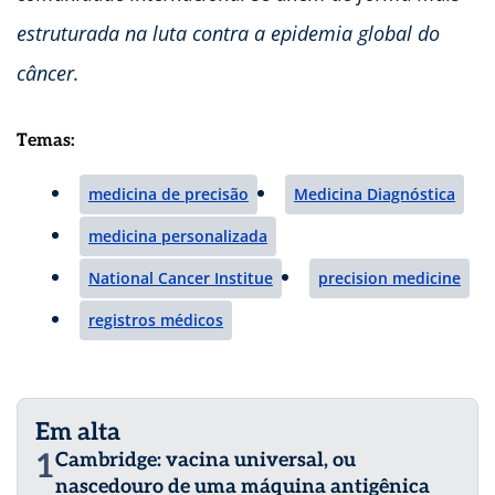
estruturada na luta contra a epidemia global do
câncer.
Temas:
medicina de precisão
Medicina Diagnóstica
medicina personalizada
National Cancer Institue
precision medicine
registros médicos
Em alta
1
Cambridge: vacina universal, ou
nascedouro de uma máquina antigênica