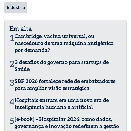
Indústria
Em alta
1
Cambridge: vacina universal, ou
nascedouro de uma máquina antigênica
por demanda?
2
3 desafios do governo para startups de
Saúde
3
SBF 2026 fortalece rede de embaixadores
para ampliar visão estratégica
4
Hospitais entram em uma nova era de
inteligência humana e artificial
5
[e-book] – Hospitalar 2026: como dados,
governança e inovação redefinem a gestão