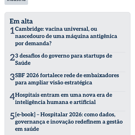
Em alta
1
Cambridge: vacina universal, ou
nascedouro de uma máquina antigênica
por demanda?
2
3 desafios do governo para startups de
Saúde
3
SBF 2026 fortalece rede de embaixadores
para ampliar visão estratégica
4
Hospitais entram em uma nova era de
inteligência humana e artificial
5
[e-book] – Hospitalar 2026: como dados,
governança e inovação redefinem a gestão
em saúde