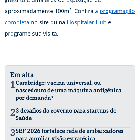
aproximadamente 100m². Confira a
programação
completa
no site ou na
Hospitalar Hub
e
programe sua visita.
Em alta
1
Cambridge: vacina universal, ou
nascedouro de uma máquina antigênica
por demanda?
2
3 desafios do governo para startups de
Saúde
3
SBF 2026 fortalece rede de embaixadores
para ampliar visão estratégica