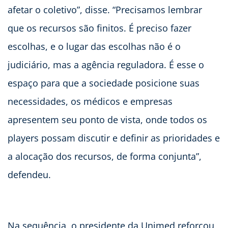
afetar o coletivo”, disse. “Precisamos lembrar
que os recursos são finitos. É preciso fazer
escolhas, e o lugar das escolhas não é o
judiciário, mas a agência reguladora. É esse o
espaço para que a sociedade posicione suas
necessidades, os médicos e empresas
apresentem seu ponto de vista, onde todos os
players possam discutir e definir as prioridades e
a alocação dos recursos, de forma conjunta”,
defendeu.
Na sequência, o presidente da Unimed reforçou