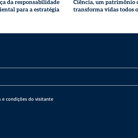
ça da responsabilidade
Ciência, um patrimônio 
ental para a estratégia
transforma vidas todos o
 e condições do visitante