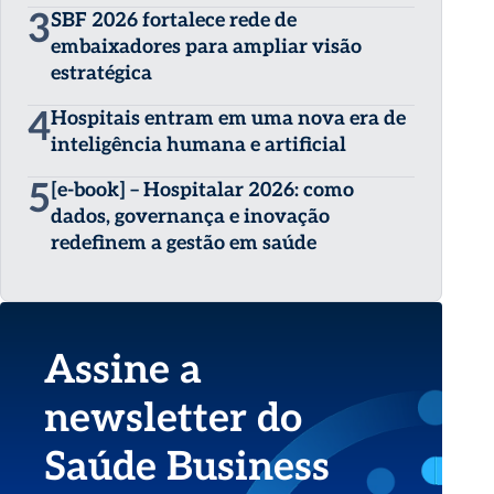
3
SBF 2026 fortalece rede de
embaixadores para ampliar visão
estratégica
4
Hospitais entram em uma nova era de
inteligência humana e artificial
5
[e-book] – Hospitalar 2026: como
dados, governança e inovação
redefinem a gestão em saúde
Assine a
newsletter do
Saúde Business