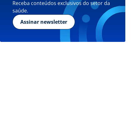
Receba conteúdos exclusivos do setor da
saúde.
Assinar newsletter