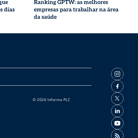
que
Ranking GPTW: as melhores
s dias
empresas para trabalhar na área
da saúde
© 2026 Informa PLC