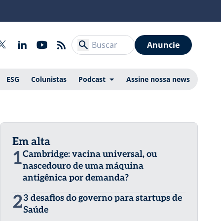
Anuncie
ESG
Colunistas
Podcast
Assine nossa news
Em alta
1
Cambridge: vacina universal, ou
nascedouro de uma máquina
antigênica por demanda?
2
3 desafios do governo para startups de
Saúde