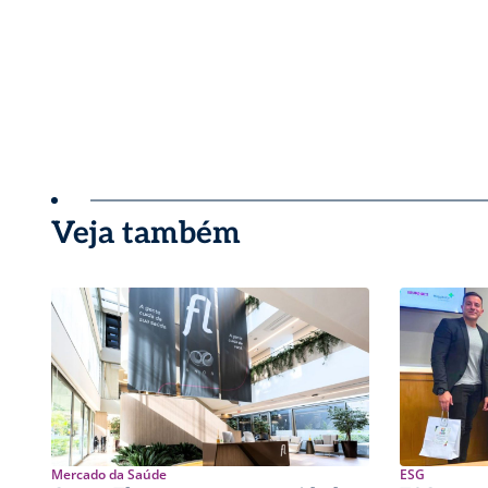
Veja também
Mercado da Saúde
ESG