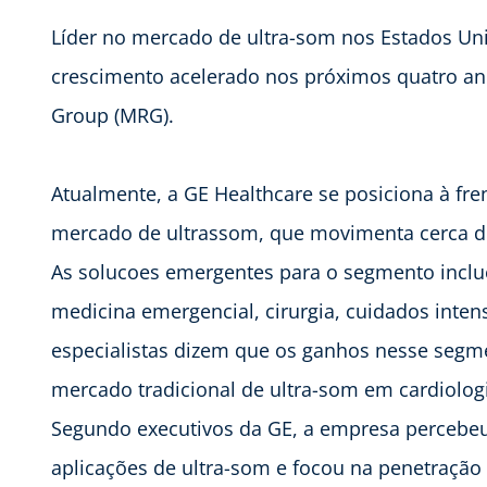
Líder no mercado de ultra-som nos Estados Un
crescimento acelerado nos próximos quatro an
Group (MRG).
Atualmente, a GE Healthcare se posiciona à fr
mercado de ultrassom, que movimenta cerca de
As solucoes emergentes para o segmento inclu
medicina emergencial, cirurgia, cuidados inten
especialistas dizem que os ganhos nesse segm
mercado tradicional de ultra-som em cardiologi
Segundo executivos da GE, a empresa percebeu
aplicações de ultra-som e focou na penetraçã