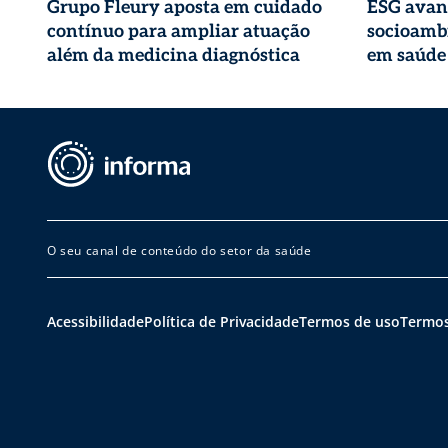
Grupo Fleury aposta em cuidado
ESG avan
contínuo para ampliar atuação
socioambi
além da medicina diagnóstica
em saúde
O seu canal de conteúdo do setor da saúde
Acessibilidade
Política de Privacidade
Termos de uso
Termos