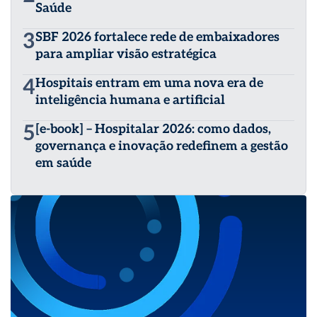
Saúde
3
SBF 2026 fortalece rede de embaixadores
para ampliar visão estratégica
4
Hospitais entram em uma nova era de
inteligência humana e artificial
5
[e-book] – Hospitalar 2026: como dados,
governança e inovação redefinem a gestão
em saúde