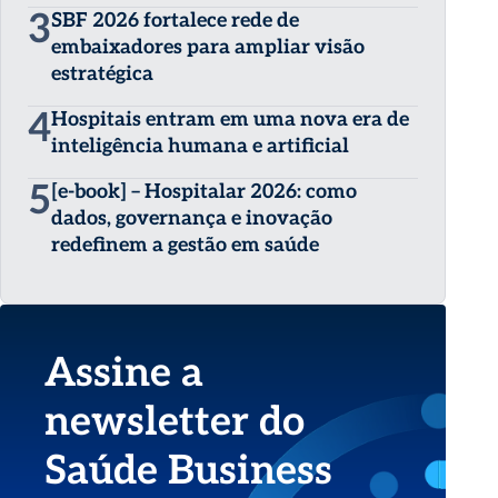
3
SBF 2026 fortalece rede de
embaixadores para ampliar visão
estratégica
4
Hospitais entram em uma nova era de
inteligência humana e artificial
5
[e-book] – Hospitalar 2026: como
dados, governança e inovação
redefinem a gestão em saúde
Assine a
newsletter do
Saúde Business