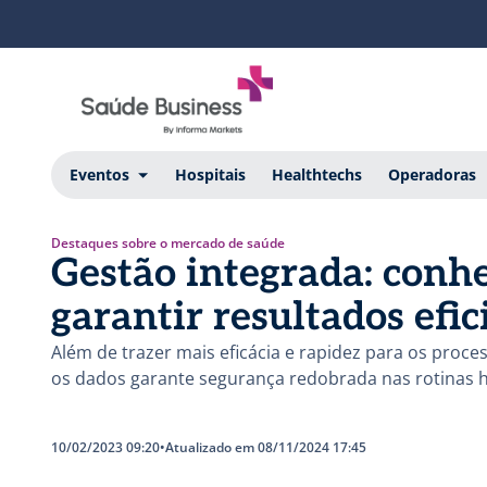
Eventos
Hospitais
Healthtechs
Operadoras
Destaques sobre o mercado de saúde
Gestão integrada: conh
garantir resultados efic
Além de trazer mais eficácia e rapidez para os proce
os dados garante segurança redobrada nas rotinas h
10/02/2023 09:20
•
Atualizado em 08/11/2024 17:45