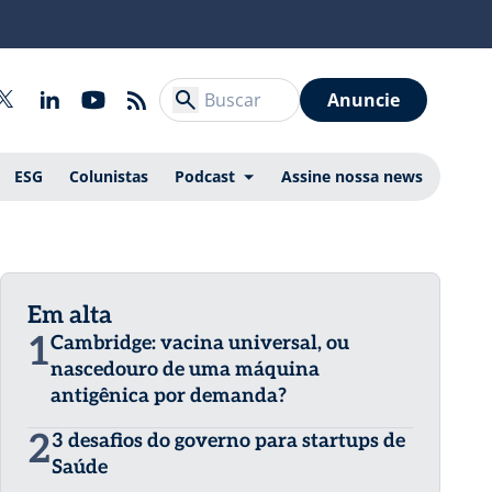
Anuncie
ESG
Colunistas
Podcast
Assine nossa news
Em alta
1
Cambridge: vacina universal, ou
nascedouro de uma máquina
antigênica por demanda?
2
3 desafios do governo para startups de
Saúde