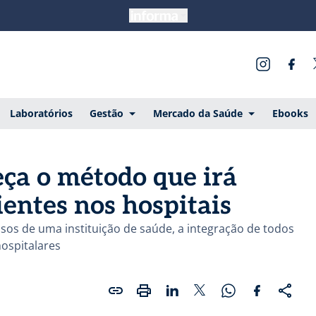
Laboratórios
Gestão
Mercado da Saúde
Ebooks
eça o método que irá
ientes nos hospitais
ssos de uma instituição de saúde, a integração de todos
ospitalares