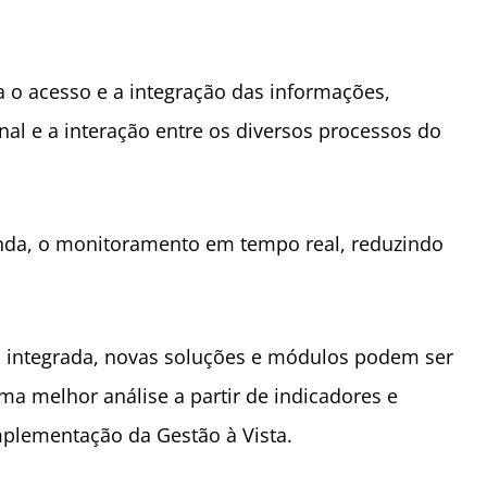
a o acesso e a integração das informações,
nal e a interação entre os diversos processos do
inda, o monitoramento em tempo real, reduzindo
o integrada, novas soluções e módulos podem ser
a melhor análise a partir de indicadores e
mplementação da Gestão à Vista.