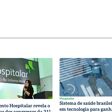
Hospitalar
Sistema de saúde brasile
nto Hospitalar revela o
em tecnologia para ganh
ar dos congressos da 31ª