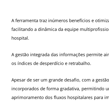
A ferramenta traz inúmeros benefícios e otimiz
facilitando a dinâmica da equipe multiprofissio
hospital.
A gestão integrada das informações permite a
os índices de desperdício e retrabalho.
Apesar de ser um grande desafio, com a gestã
incorporados de forma gradativa, permitindo um
aprimoramento dos fluxos hospitalares para i