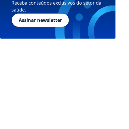
Receba conteúdos exclusivos do setor da
saúde.
Assinar newsletter