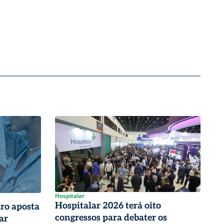
Hospitalar
Hospitalar 2026 terá oito
iro aposta
congressos para debater os
ar