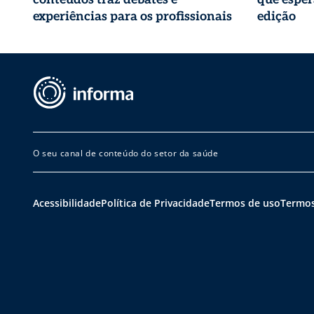
experiências para os profissionais
edição
O seu canal de conteúdo do setor da saúde
Acessibilidade
Política de Privacidade
Termos de uso
Termos