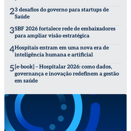
2
3 desafios do governo para startups de
Saúde
3
SBF 2026 fortalece rede de embaixadores
para ampliar visão estratégica
4
Hospitais entram em uma nova era de
inteligência humana e artificial
5
[e-book] – Hospitalar 2026: como dados,
governança e inovação redefinem a gestão
em saúde