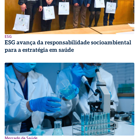
ESG
ESG avança da responsabilidade socioambiental
para a estratégia em saúde
Mercado da Saúde