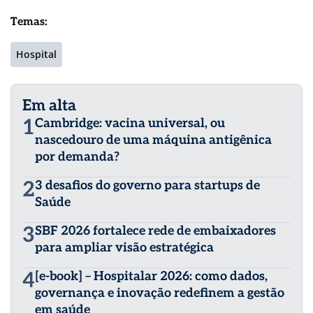
Temas:
Hospital
Em alta
1
Cambridge: vacina universal, ou
nascedouro de uma máquina antigênica
por demanda?
2
3 desafios do governo para startups de
Saúde
3
SBF 2026 fortalece rede de embaixadores
para ampliar visão estratégica
4
[e-book] – Hospitalar 2026: como dados,
governança e inovação redefinem a gestão
em saúde