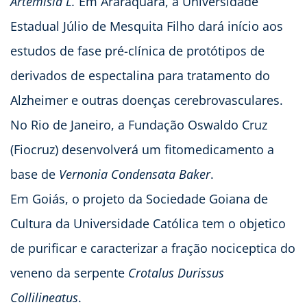
Artemísia L.
Em Araraquara, a Universidade
Estadual Júlio de Mesquita Filho dará início aos
estudos de fase pré-clínica de protótipos de
derivados de espectalina para tratamento do
Alzheimer e outras doenças cerebrovasculares.
No Rio de Janeiro, a Fundação Oswaldo Cruz
(Fiocruz) desenvolverá um fitomedicamento a
base de
Vernonia Condensata Baker
.
Em Goiás, o projeto da Sociedade Goiana de
Cultura da Universidade Católica tem o objetico
de purificar e caracterizar a fração nociceptica do
veneno da serpente
Crotalus Durissus
Collilineatus
.