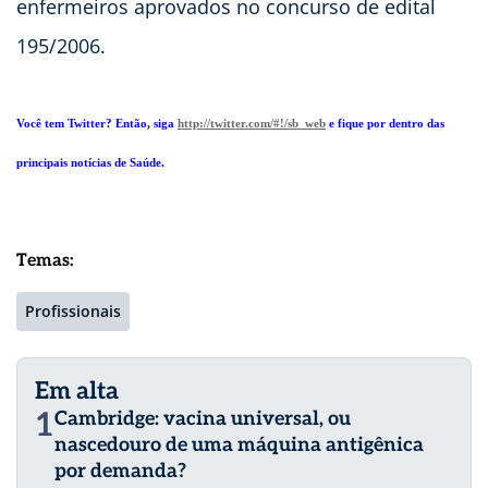
enfermeiros aprovados no concurso de edital
195/2006.
Você tem Twitter? Então, siga
http://twitter.com/#!/sb_web
e fique por dentro das
principais notícias de Saúde.
Temas:
Profissionais
Em alta
1
Cambridge: vacina universal, ou
nascedouro de uma máquina antigênica
por demanda?