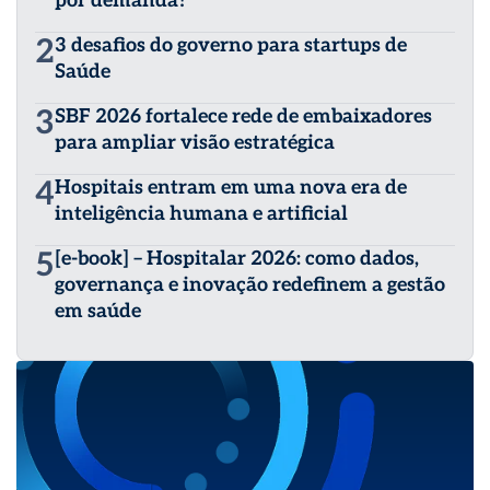
por demanda?
2
3 desafios do governo para startups de
Saúde
3
SBF 2026 fortalece rede de embaixadores
para ampliar visão estratégica
4
Hospitais entram em uma nova era de
inteligência humana e artificial
5
[e-book] – Hospitalar 2026: como dados,
governança e inovação redefinem a gestão
em saúde