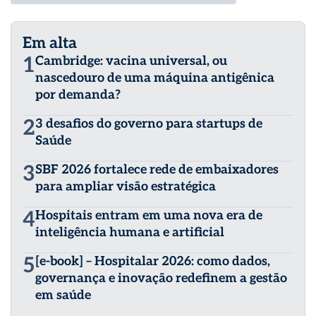
Em alta
1
Cambridge: vacina universal, ou
nascedouro de uma máquina antigênica
por demanda?
2
3 desafios do governo para startups de
Saúde
3
SBF 2026 fortalece rede de embaixadores
para ampliar visão estratégica
4
Hospitais entram em uma nova era de
inteligência humana e artificial
5
[e-book] – Hospitalar 2026: como dados,
governança e inovação redefinem a gestão
em saúde