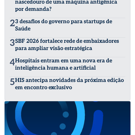
nascedouro de uma máquina antigênica
por demanda?
2
3 desafios do governo para startups de
Saúde
3
SBF 2026 fortalece rede de embaixadores
para ampliar visão estratégica
4
Hospitais entram em uma nova era de
inteligência humana e artificial
5
HIS antecipa novidades da próxima edição
em encontro exclusivo