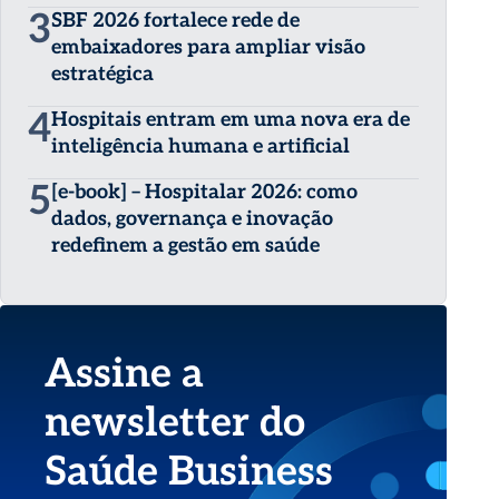
3
SBF 2026 fortalece rede de
embaixadores para ampliar visão
estratégica
4
Hospitais entram em uma nova era de
inteligência humana e artificial
5
[e-book] – Hospitalar 2026: como
dados, governança e inovação
redefinem a gestão em saúde
Assine a
newsletter do
Saúde Business