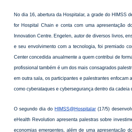
No dia 16, abertura da Hospitalar, a grade do HIMSS de
for Hospital Chain e conta com uma apresentação d
Innovation Centre. Engelen, autor de diversos livros, en
e seu envolvimento com a tecnologia, foi premiado c
Center concedida anualmente a quem contribui de forma
profissional também é um dos mais consagrados palestr
em outra sala, os participantes e palestrantes enfocam 
como cyberataques e cybersegurança dentro da cadeia 
O segundo dia do
HIMSS@Hospitalar
(17/5) desenvolv
eHealth Revolution apresenta palestras sobre investim
economias emergentes, além de uma apresentação do c