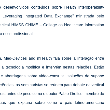
 desenvolvidos conteúdos sobre Health Interoperability
 Leveraging Integrated Data Exchange” ministrada pelo
vertical HIMSS CHIME – College os Healthcare Information
cesso profissional.
lth, Med-Devices and mHealth fala sobre a interação entre
 a tecnologia modifica e intervém nestas relações. Estão
 e abordagens sobre vídeo-consulta, soluções de suporte
ências, os seminaristas se reúnem para debate da vertical
estrantes de peso como o doutor Pablo Orefice, membro do
uai, que explana sobre como o país latino-americano