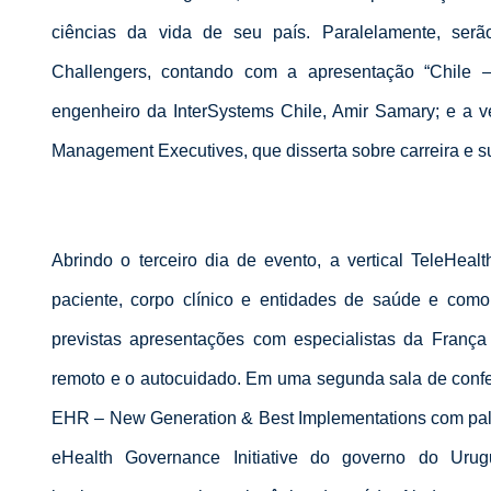
ciências da vida de seu país. Paralelamente, serão
Challengers, contando com a apresentação “Chile –
engenheiro da InterSystems Chile, Amir Samary; e a 
Management Executives, que disserta sobre carreira e su
Abrindo o terceiro dia de evento, a vertical TeleHea
paciente, corpo clínico e entidades de saúde e como
previstas apresentações com especialistas da França
remoto e o autocuidado. Em uma segunda sala de confer
EHR – New Generation & Best Implementations com pal
eHealth Governance Initiative do governo do Urug