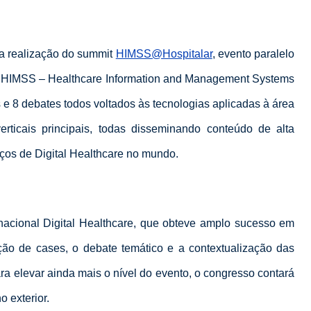
da realização do summit
HIMSS@Hospitalar
, evento paralelo
 o HIMSS – Healthcare Information and Management Systems
 e 8 debates todos voltados às tecnologias aplicadas à área
erticais principais, todas disseminando conteúdo de alta
iços de Digital Healthcare no mundo.
acional Digital Healthcare, que obteve amplo sucesso em
o de cases, o debate temático e a contextualização das
a elevar ainda mais o nível do evento, o congresso contará
 exterior.