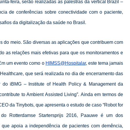
nta-feira, serão realizadas as palestras da vertical Brazil –
uência de conferências sobre conectividade com o paciente,
safios da digitalização da saúde no Brasil.
res do meio. São diversas as aplicações que contribuem com
o as relações mais efetivas para que os monitoramentos e
. Em um evento como o
HIMSS@Hospitalar
, este tema jamais
n Healthcare, que será realizada no dia de encerramento das
or do iBMG – Institute of Health Policy & Management da
contribute to Ambient Assisted Living”. Ainda em termos de
EO da Tinybots, que apresenta o estudo de caso “Robot for
r do Rotterdamse Startersprijs 2016, Paauwe é um dos
l que apoia a independência de pacientes com demência,