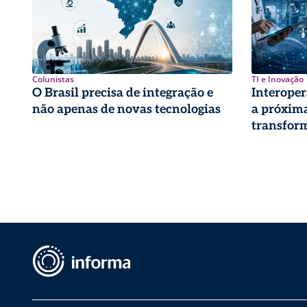
Colunistas
TI e Inovação
O Brasil precisa de integração e
Interoper
não apenas de novas tecnologias
a próxima
transform