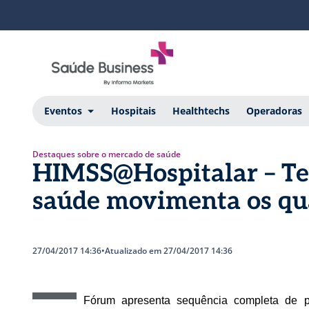
Eventos
Hospitais
Healthtechs
Operadoras
Destaques sobre o mercado de saúde
HIMSS@Hospitalar – Tec
saúde movimenta os qua
27/04/2017 14:36
•
Atualizado em 27/04/2017 14:36
Fórum apresenta sequência completa de pa