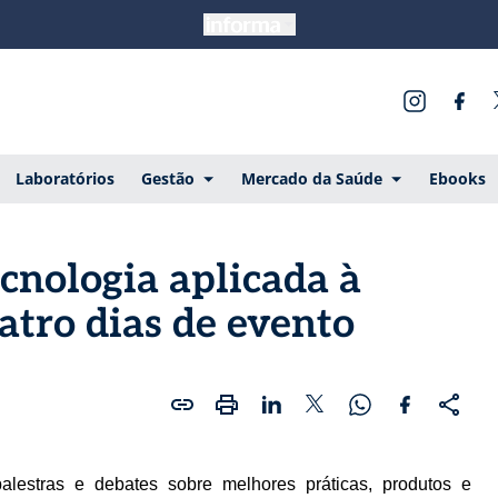
Laboratórios
Gestão
Mercado da Saúde
Ebooks
nologia aplicada à
tro dias de evento
lestras e debates sobre melhores práticas, produtos e