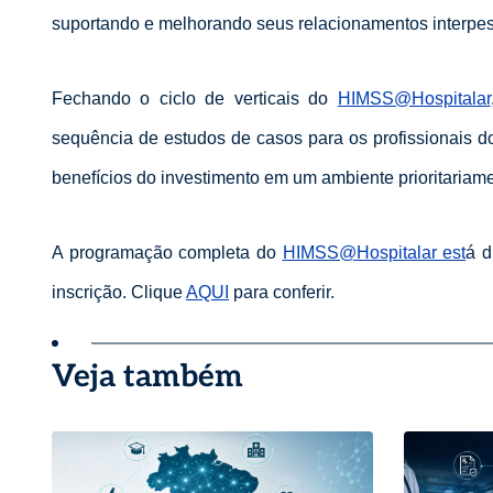
suportando e melhorando seus relacionamentos interpes
Fechando o ciclo de verticais do
HIMSS@Hospitalar
sequência de estudos de casos para os profissionais do
benefícios do investimento em um ambiente prioritariamen
A programação completa do
HIMSS@Hospitalar est
á d
inscrição. Clique
AQUI
para conferir.
Veja também