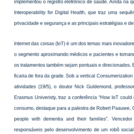
implementou o registro eletrônico de saúde. Ainda na qui
Interoperability for Digital Health, que traz uma seq
privacidade e segurança e as principais estratégias e de
Internet das coisas (IoT) é um dos temas mais inovado
o segmento aproximando médicos e pacientes e tornand
os tratamentos também sejam pontuais e direcionados
ficaria de fora da grade. Sob a vertical Consumerizatio
atividades (19/5), o doutor Nick Guldemond, profess
Erasmus Univeristy, traz a conferência “How IoT could 
consumo, destaque para a palestra de Robert Paauwe, C
people with dementia and their families”. Vencedo
responsáveis pelo desenvolvimento de um robô socia