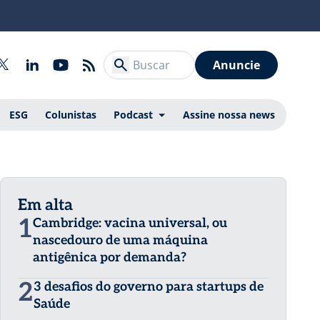
Anuncie
ESG
Colunistas
Podcast
Assine nossa news
Em alta
1
Cambridge: vacina universal, ou
nascedouro de uma máquina
antigênica por demanda?
2
3 desafios do governo para startups de
Saúde