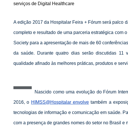
serviços de Digital Healthcare
A edição 2017 da Hospitalar Feira + Fórum será palco 
completo e resultado de uma parceria estratégica com
Society para a apresentação de mais de 60 conferências
da saúde. Durante quatro dias serão discutidas 11 v
qualidade afinado às melhores práticas, produtos e serv
Nascido como uma evolução do Fórum Intern
2016, o
HIMSS@Hospitalar envolve
também a exposiçã
tecnologias de informação e comunicação em saúde. Par
com a presença de grandes nomes do setor no Brasil e no