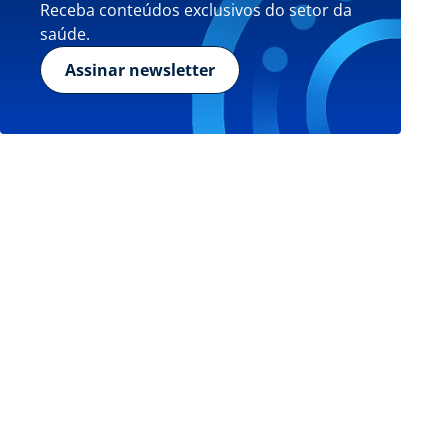
Receba conteúdos exclusivos do setor da
saúde.
Assinar newsletter