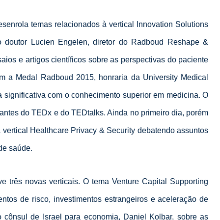
senrola temas relacionados à vertical Innovation Solutions
o doutor Lucien Engelen, diretor do Radboud Reshape &
saios e artigos científicos sobre as perspectivas do paciente
om a Medal Radboud 2015, honraria da University Medical
 significativa com o conhecimento superior em medicina. O
antes do TEDx e do TEDtalks. Ainda no primeiro dia, porém
a vertical Healthcare Privacy & Security debatendo assuntos
de saúde.
e três novas verticais. O tema Venture Capital Supporting
entos de risco, investimentos estrangeiros e aceleração de
ônsul de Israel para economia, Daniel Kolbar, sobre as