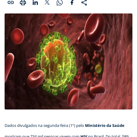
Dados divulgados na segunda-feira (1º) pelo
Ministério da Saúde
mostram que 734 mil pessoas vivem com
HIV
no Brasil. Do total, 589