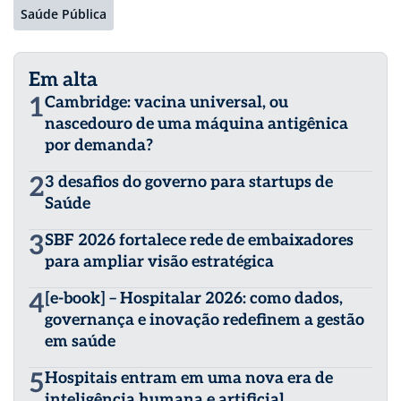
Saúde Pública
Em alta
1
Cambridge: vacina universal, ou
nascedouro de uma máquina antigênica
por demanda?
2
3 desafios do governo para startups de
Saúde
3
SBF 2026 fortalece rede de embaixadores
para ampliar visão estratégica
4
[e-book] – Hospitalar 2026: como dados,
governança e inovação redefinem a gestão
em saúde
5
Hospitais entram em uma nova era de
inteligência humana e artificial