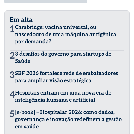
Em alta
1
Cambridge: vacina universal, ou
nascedouro de uma máquina antigênica
por demanda?
2
3 desafios do governo para startups de
Saúde
3
SBF 2026 fortalece rede de embaixadores
para ampliar visão estratégica
4
Hospitais entram em uma nova era de
inteligência humana e artificial
5
[e-book] – Hospitalar 2026: como dados,
governança e inovação redefinem a gestão
em saúde