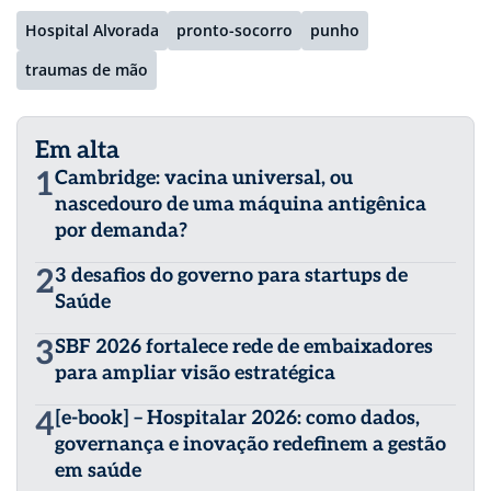
Hospital Alvorada
pronto-socorro
punho
traumas de mão
Em alta
1
Cambridge: vacina universal, ou
nascedouro de uma máquina antigênica
por demanda?
2
3 desafios do governo para startups de
Saúde
3
SBF 2026 fortalece rede de embaixadores
para ampliar visão estratégica
4
[e-book] – Hospitalar 2026: como dados,
governança e inovação redefinem a gestão
em saúde