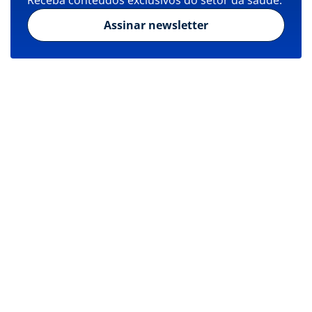
Receba conteúdos exclusivos do setor da saúde.
Assinar newsletter