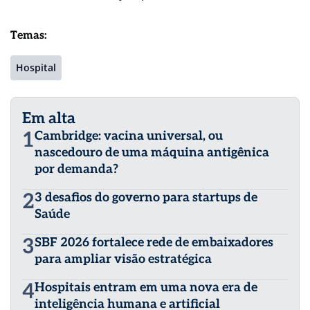
Temas:
Hospital
Em alta
1
Cambridge: vacina universal, ou
nascedouro de uma máquina antigênica
por demanda?
2
3 desafios do governo para startups de
Saúde
3
SBF 2026 fortalece rede de embaixadores
para ampliar visão estratégica
4
Hospitais entram em uma nova era de
inteligência humana e artificial