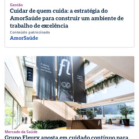
Gestão
Cuidar de quem cuida: a estratégia do
AmorSaúde para construir um ambiente de
trabalho de excelência
Conteúdo patrocinado
AmorSaúde
Mercado da Saúde
Grupo Fleury aposta em cuidado contínuo para