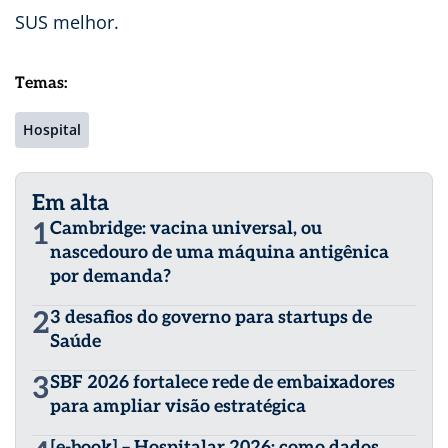
SUS melhor.
Temas:
Hospital
Em alta
1
Cambridge: vacina universal, ou
nascedouro de uma máquina antigênica
por demanda?
2
3 desafios do governo para startups de
Saúde
3
SBF 2026 fortalece rede de embaixadores
para ampliar visão estratégica
[e-book] – Hospitalar 2026: como dados,