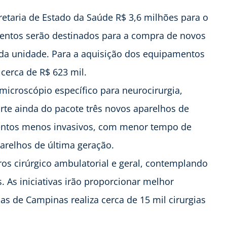
ecretaria de Estado da Saúde R$ 3,6 milhões para o
mentos serão destinados para a compra de novos
 da unidade. Para a aquisição dos equipamentos
 cerca de R$ 623 mil.
 microscópio específico para neurocirurgia,
rte ainda do pacote três novos aparelhos de
mentos menos invasivos, com menor tempo de
arelhos de última geração.
tros cirúrgico ambulatorial e geral, contemplando
 As iniciativas irão proporcionar melhor
as de Campinas realiza cerca de 15 mil cirurgias