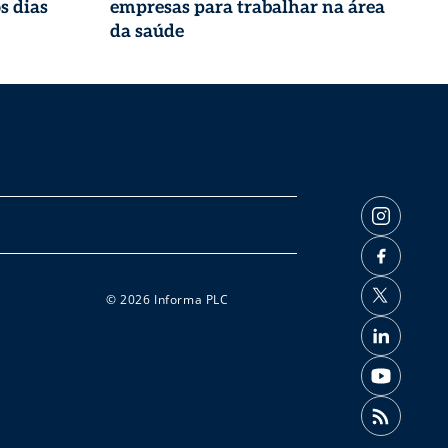
s dias
empresas para trabalhar na área
da saúde
© 2026 Informa PLC