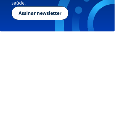
saúde.
Assinar newsletter