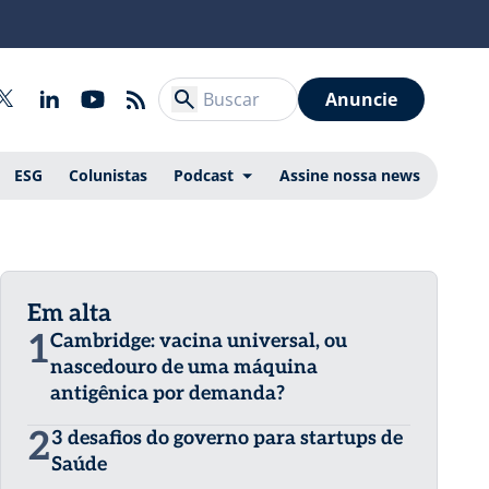
Anuncie
ESG
Colunistas
Podcast
Assine nossa news
Em alta
1
Cambridge: vacina universal, ou
nascedouro de uma máquina
antigênica por demanda?
2
3 desafios do governo para startups de
Saúde