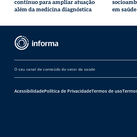
contínuo para ampliar atuação
socioambi
além da medicina diagnóstica
em saúde
O seu canal de conteúdo do setor da saúde
Acessibilidade
Política de Privacidade
Termos de uso
Termos