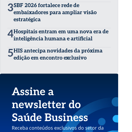
3
SBF 2026 fortalece rede de
embaixadores para ampliar visão
estratégica
4
Hospitais entram em uma nova era de
inteligência humana e artificial
5
HIS antecipa novidades da próxima
edição em encontro exclusivo
Assine a
newsletter do
Saúde Business
Receba conteúdos exclusivos do setor da