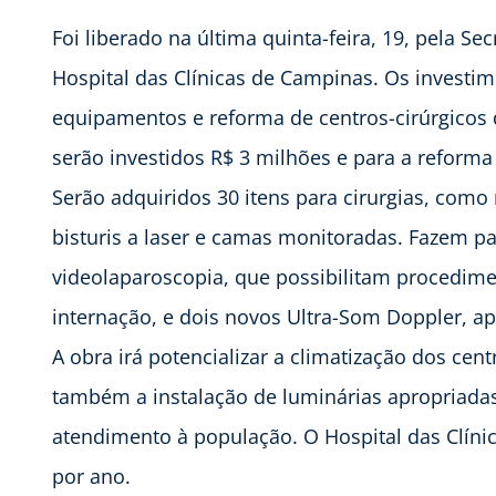
Foi liberado na última quinta-feira, 19, pela S
Hospital das Clínicas de Campinas. Os investi
equipamentos e reforma de centros-cirúrgicos
serão investidos R$ 3 milhões e para a reforma
Serão adquiridos 30 itens para cirurgias, como
bisturis a laser e camas monitoradas. Fazem pa
videolaparoscopia, que possibilitam procedi
internação, e dois novos Ultra-Som Doppler, ap
A obra irá potencializar a climatização dos cen
também a instalação de luminárias apropriadas.
atendimento à população. O Hospital das Clínic
por ano.