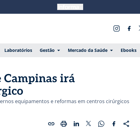
Laboratórios
Gestão
Mercado da Saúde
Ebooks
e Campinas irá
rgico
dernos equipamentos e reformas em centros cirúrgicos