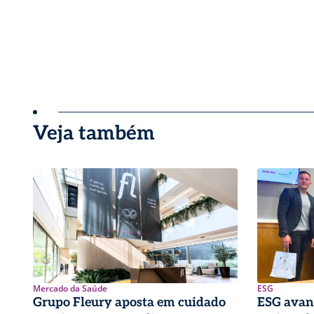
Veja também
Mercado da Saúde
ESG
Grupo Fleury aposta em cuidado
ESG avan