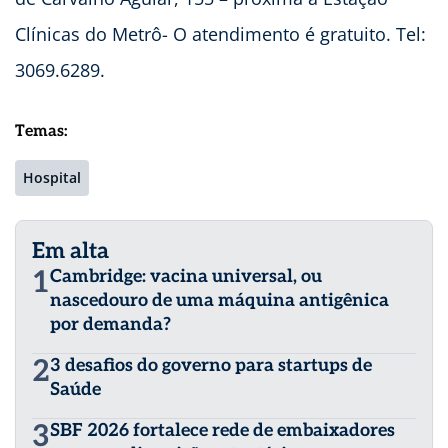
Clínicas do Metrô- O atendimento é gratuito. Tel:
3069.6289.
Temas:
Hospital
Em alta
1
Cambridge: vacina universal, ou
nascedouro de uma máquina antigênica
por demanda?
2
3 desafios do governo para startups de
Saúde
3
SBF 2026 fortalece rede de embaixadores