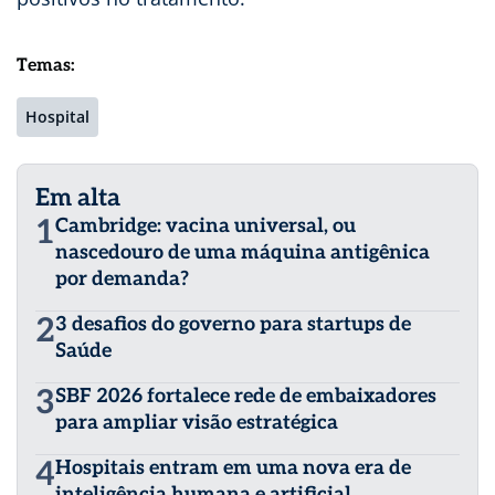
Temas:
Hospital
Em alta
1
Cambridge: vacina universal, ou
nascedouro de uma máquina antigênica
por demanda?
2
3 desafios do governo para startups de
Saúde
3
SBF 2026 fortalece rede de embaixadores
para ampliar visão estratégica
4
Hospitais entram em uma nova era de
inteligência humana e artificial