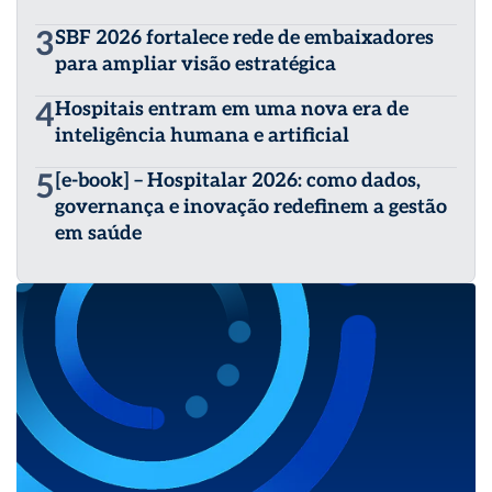
3
SBF 2026 fortalece rede de embaixadores
para ampliar visão estratégica
4
Hospitais entram em uma nova era de
inteligência humana e artificial
5
[e-book] – Hospitalar 2026: como dados,
governança e inovação redefinem a gestão
em saúde