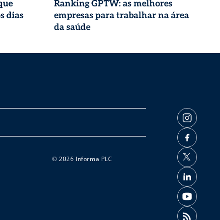
que
Ranking GPTW: as melhores
s dias
empresas para trabalhar na área
da saúde
© 2026 Informa PLC