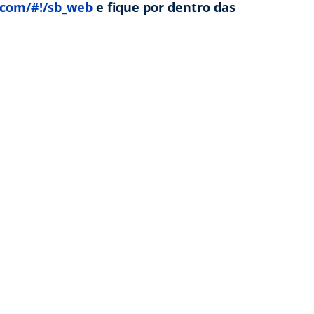
r.com/#!/sb_web
e fique por dentro das