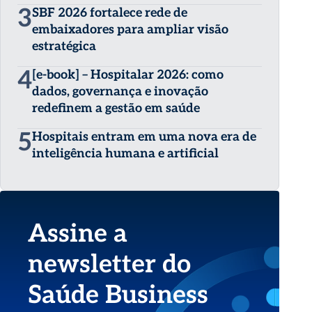
3
SBF 2026 fortalece rede de
embaixadores para ampliar visão
estratégica
4
[e-book] – Hospitalar 2026: como
dados, governança e inovação
redefinem a gestão em saúde
5
Hospitais entram em uma nova era de
inteligência humana e artificial
Assine a
newsletter do
Saúde Business