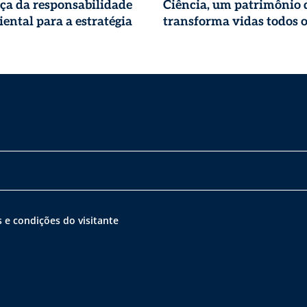
ça da responsabilidade
Ciência, um patrimônio 
ental para a estratégia
transforma vidas todos o
 e condições do visitante