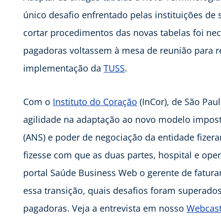
único desafio enfrentado pelas instituições de
cortar procedimentos das novas tabelas foi nec
pagadoras voltassem à mesa de reunião para re
implementação da
TUSS
.
Com o
Instituto do Coração
(InCor), de São Paul
agilidade na adaptação ao novo modelo impos
(ANS) e poder de negociação da entidade fizer
fizesse com que as duas partes, hospital e op
portal Saúde Business Web o gerente de fatura
essa transição, quais desafios foram superad
pagadoras. Veja a entrevista em nosso
Webcas