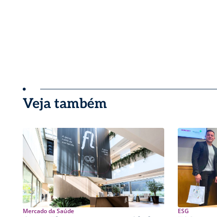
Veja também
Mercado da Saúde
ESG