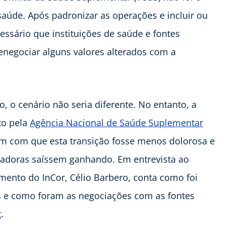
 saúde. Após padronizar as operações e incluir ou
essário que instituições de saúde e fontes
negociar alguns valores alterados com a
o, o cenário não seria diferente. No entanto, a
to pela
Agência Nacional de Saúde Suplementar
am com que esta transição fosse menos dolorosa e
eradoras saíssem ganhando. Em entrevista ao
mento do InCor, Célio Barbero, conta como foi
os e como foram as negociações com as fontes
t
.