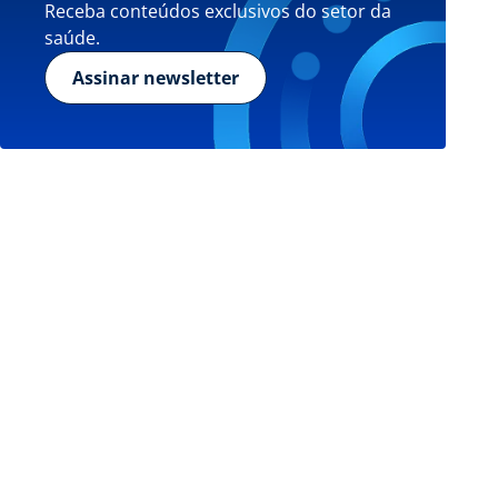
Receba conteúdos exclusivos do setor da
saúde.
Assinar newsletter