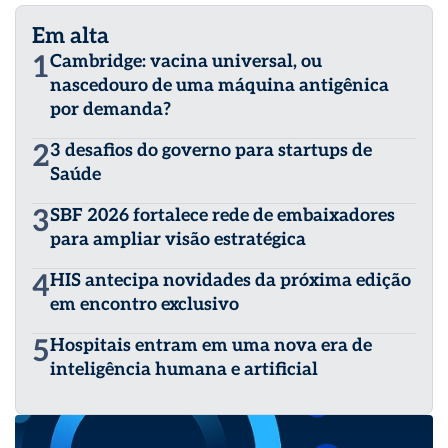
Em alta
1
Cambridge: vacina universal, ou
nascedouro de uma máquina antigênica
por demanda?
2
3 desafios do governo para startups de
Saúde
3
SBF 2026 fortalece rede de embaixadores
para ampliar visão estratégica
4
HIS antecipa novidades da próxima edição
em encontro exclusivo
5
Hospitais entram em uma nova era de
inteligência humana e artificial