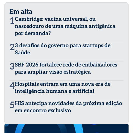
Em alta
1
Cambridge: vacina universal, ou
nascedouro de uma máquina antigênica
por demanda?
2
3 desafios do governo para startups de
Saúde
3
SBF 2026 fortalece rede de embaixadores
para ampliar visão estratégica
4
Hospitais entram em uma nova era de
inteligência humana e artificial
5
HIS antecipa novidades da próxima edição
em encontro exclusivo