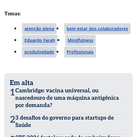
Temas:
atenção plena
bem estar dos colaboradores
Eduardo Farah
Mindfulness
produtividade
Profissionais
Em alta
1
Cambridge: vacina universal, ou
nascedouro de uma máquina antigênica
por demanda?
2
3 desafios do governo para startups de
Saúde