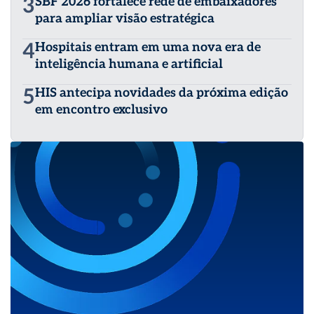
3
SBF 2026 fortalece rede de embaixadores
para ampliar visão estratégica
4
Hospitais entram em uma nova era de
inteligência humana e artificial
5
HIS antecipa novidades da próxima edição
em encontro exclusivo