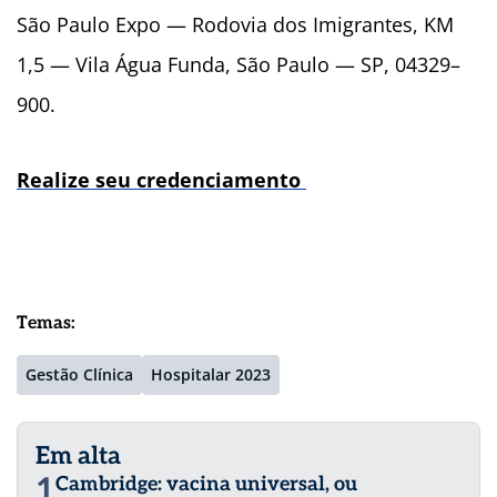
São Paulo Expo — Rodovia dos Imigrantes, KM
1,5 — Vila Água Funda, São Paulo — SP, 04329–
900.
Realize seu credenciamento
Temas:
Gestão Clínica
Hospitalar 2023
Em alta
1
Cambridge: vacina universal, ou