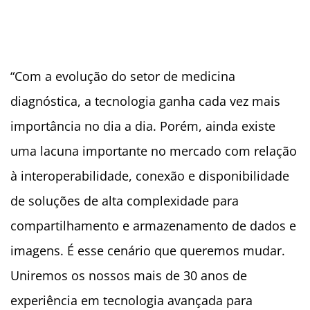
“Com a evolução do setor de medicina
diagnóstica, a tecnologia ganha cada vez mais
importância no dia a dia. Porém, ainda existe
uma lacuna importante no mercado com relação
à interoperabilidade, conexão e disponibilidade
de soluções de alta complexidade para
compartilhamento e armazenamento de dados e
imagens. É esse cenário que queremos mudar.
Uniremos os nossos mais de 30 anos de
experiência em tecnologia avançada para