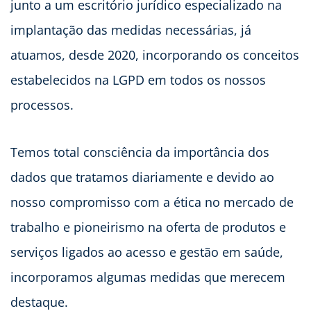
junto a um escritório jurídico especializado na
implantação das medidas necessárias, já
atuamos, desde 2020, incorporando os conceitos
estabelecidos na LGPD em todos os nossos
processos.
Temos total consciência da importância dos
dados que tratamos diariamente e devido ao
nosso compromisso com a ética no mercado de
trabalho e pioneirismo na oferta de produtos e
serviços ligados ao acesso e gestão em saúde,
incorporamos algumas medidas que merecem
destaque.