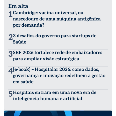
Em alta
1
Cambridge: vacina universal, ou
nascedouro de uma máquina antigênica
por demanda?
2
3 desafios do governo para startups de
Saúde
3
SBF 2026 fortalece rede de embaixadores
para ampliar visão estratégica
4
[e-book] – Hospitalar 2026: como dados,
governança e inovação redefinem a gestão
em saúde
5
Hospitais entram em uma nova era de
inteligência humana e artificial