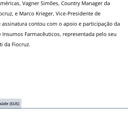
 Américas, Vagner Simões, Country Manager da
iocruz, e Marco Krieger, Vice-Presidente de
 assinatura contou com o apoio e participação da
de Insumos Farmacêuticos, representada pelo seu
ti da Fiocruz.
aúde (SUS)