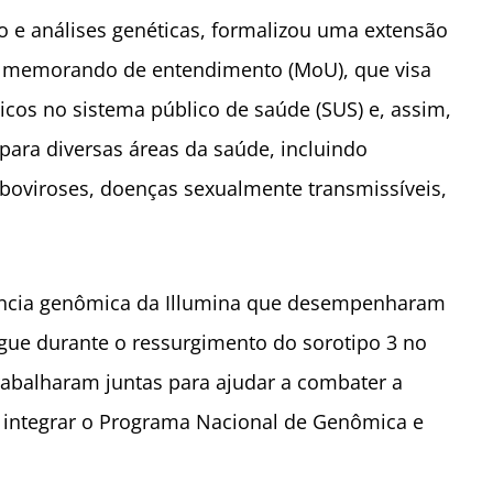
 e análises genéticas, formalizou uma extensão
um memorando de entendimento (MoU), que visa
ticos no sistema público de saúde (SUS) e, assim,
ara diversas áreas da saúde, incluindo
rboviroses, doenças sexualmente transmissíveis,
ilância genômica da Illumina que desempenharam
gue durante o ressurgimento do sorotipo 3 no
rabalharam juntas para ajudar a combater a
 integrar o Programa Nacional de Genômica e