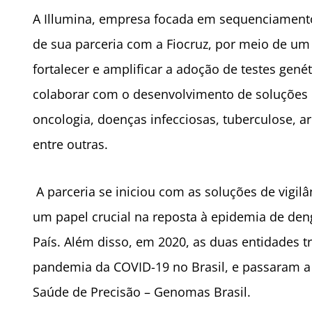
A Illumina, empresa focada em sequenciamento
de sua parceria com a Fiocruz, por meio de 
fortalecer e amplificar a adoção de testes gené
colaborar com o desenvolvimento de soluções p
oncologia, doenças infecciosas, tuberculose, a
entre outras.
A parceria se iniciou com as soluções de vig
um papel crucial na reposta à epidemia de den
País. Além disso, em 2020, as duas entidades t
pandemia da COVID-19 no Brasil, e passaram a
Saúde de Precisão – Genomas Brasil.