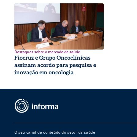
Destaques sobre o mercado de saúde
Fiocruz e Grupo Oncoclínicas
assinam acordo para pesquisa e
inovação em oncologia
O seu canal de conteúdo do setor da saúde