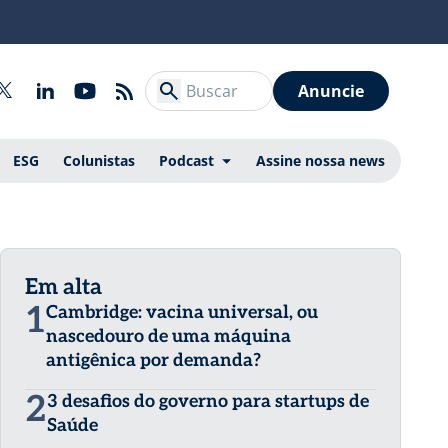
Anuncie
ESG
Colunistas
Podcast
Assine nossa news
Em alta
1
Cambridge: vacina universal, ou
nascedouro de uma máquina
antigênica por demanda?
2
3 desafios do governo para startups de
Saúde