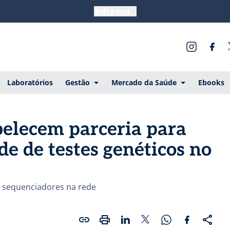
Laboratórios
Gestão
Mercado da Saúde
Ebooks
belecem parceria para
de de testes genéticos no
s sequenciadores na rede