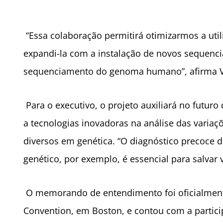
“Essa colaboração permitirá otimizarmos a util
expandi-la com a instalação de novos sequenci
sequenciamento do genoma humano”, afirma Vag
Para o executivo, o projeto auxiliará no futur
a tecnologias inovadoras na análise das varia
diversos em genética. “O diagnóstico precoce 
genético, por exemplo, é essencial para salva
O memorando de entendimento foi oficialmente
Convention, em Boston, e contou com a partici