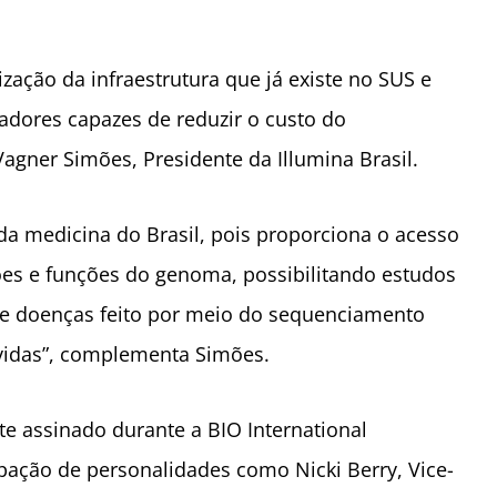
ização da infraestrutura que já existe no SUS e
adores capazes de reduzir o custo do
ner Simões, Presidente da Illumina Brasil.
o da medicina do Brasil, pois proporciona o acesso
ções e funções do genoma, possibilitando estudos
de doenças feito por meio do sequenciamento
r vidas”, complementa Simões.
 assinado durante a BIO International
pação de personalidades como Nicki Berry, Vice-