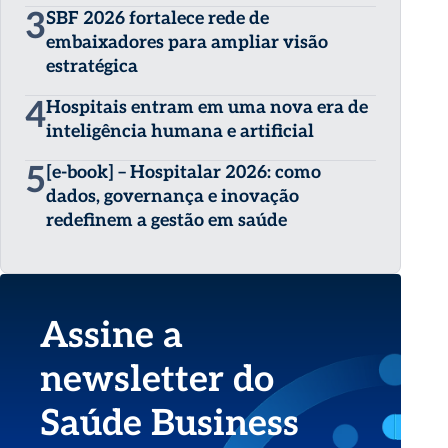
3
SBF 2026 fortalece rede de
embaixadores para ampliar visão
estratégica
4
Hospitais entram em uma nova era de
inteligência humana e artificial
5
[e-book] – Hospitalar 2026: como
dados, governança e inovação
redefinem a gestão em saúde
Assine a
newsletter do
Saúde Business