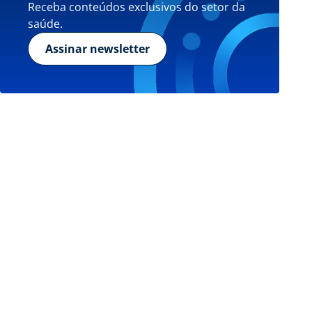
Receba conteúdos exclusivos do setor da
saúde.
Assinar newsletter