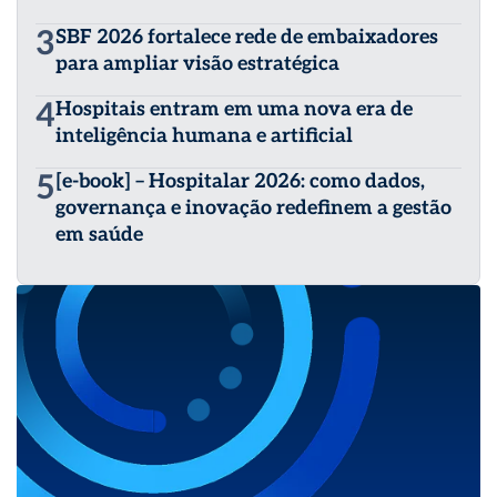
3
SBF 2026 fortalece rede de embaixadores
para ampliar visão estratégica
4
Hospitais entram em uma nova era de
inteligência humana e artificial
5
[e-book] – Hospitalar 2026: como dados,
governança e inovação redefinem a gestão
em saúde