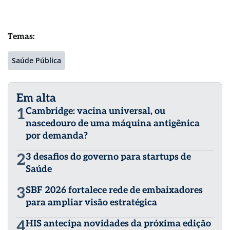
Temas:
Saúde Pública
Em alta
1
Cambridge: vacina universal, ou
nascedouro de uma máquina antigênica
por demanda?
2
3 desafios do governo para startups de
Saúde
3
SBF 2026 fortalece rede de embaixadores
para ampliar visão estratégica
4
HIS antecipa novidades da próxima edição