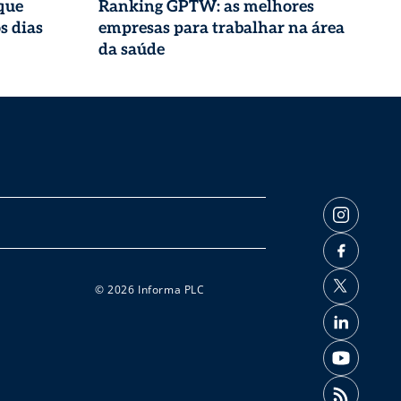
que
Ranking GPTW: as melhores
s dias
empresas para trabalhar na área
da saúde
© 2026 Informa PLC