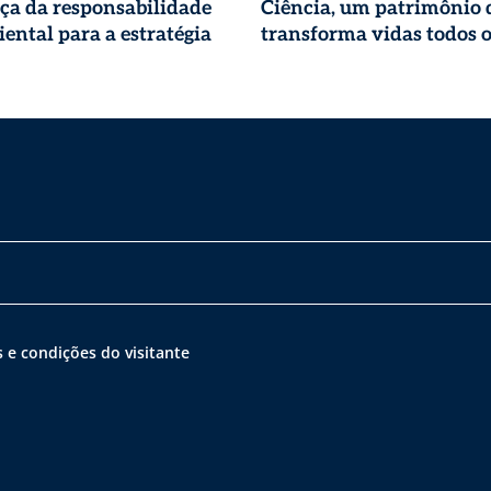
ça da responsabilidade
Ciência, um patrimônio 
ental para a estratégia
transforma vidas todos o
 e condições do visitante