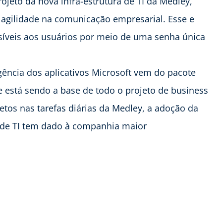
jeto da nova infra-estrutura de TI da Medley,
agilidade na comunicação empresarial. Esse e
ssíveis aos usuários por meio de uma senha única
gência dos aplicativos Microsoft vem do pacote
 e está sendo a base de todo o projeto de business
etos nas tarefas diárias da Medley, a adoção da
a de TI tem dado à companhia maior