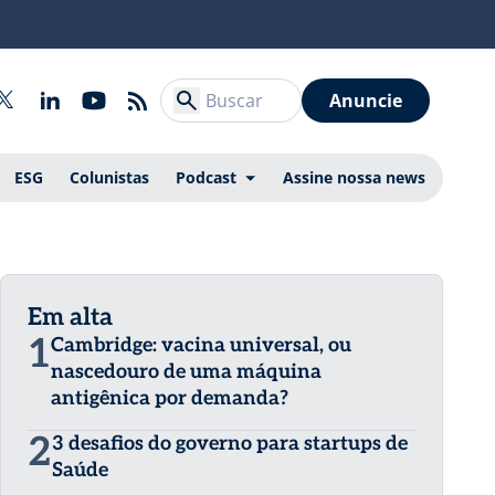
Anuncie
ESG
Colunistas
Podcast
Assine nossa news
Em alta
1
Cambridge: vacina universal, ou
nascedouro de uma máquina
antigênica por demanda?
2
3 desafios do governo para startups de
Saúde