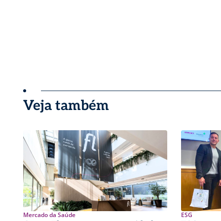
Veja também
Mercado da Saúde
ESG