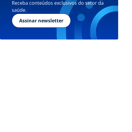
Receba conteúdos exclusivos do setor da
saúde.
Assinar newsletter