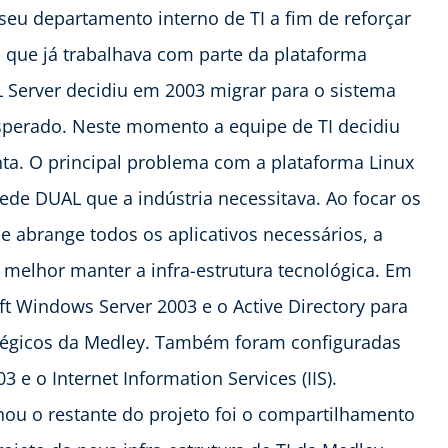
seu departamento interno de TI a fim de reforçar
 que já trabalhava com parte da plataforma
 Server decidiu em 2003 migrar para o sistema
sperado. Neste momento a equipe de TI decidiu
nta. O principal problema com a plataforma Linux
rede DUAL que a indústria necessitava. Ao focar os
e abrange todos os aplicativos necessários, a
 melhor manter a infra-estrutura tecnológica. Em
t Windows Server 2003 e o Active Directory para
atégicos da Medley. Também foram configuradas
 o Internet Information Services (IIS).
nou o restante do projeto foi o compartilhamento