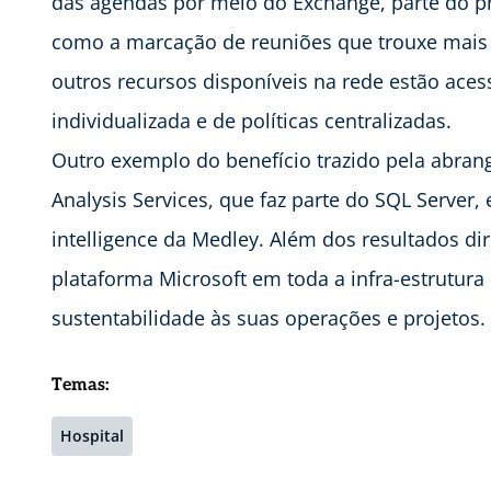
das agendas por meio do Exchange, parte do pro
como a marcação de reuniões que trouxe mais 
outros recursos disponíveis na rede estão ace
individualizada e de políticas centralizadas.
Outro exemplo do benefício trazido pela abran
Analysis Services, que faz parte do SQL Server,
intelligence da Medley. Além dos resultados dir
plataforma Microsoft em toda a infra-estrutur
sustentabilidade às suas operações e projetos.
Temas:
Hospital