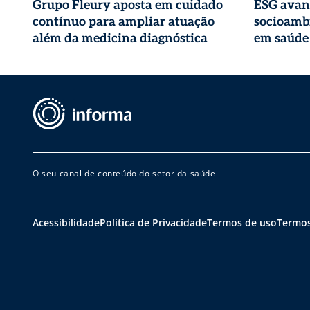
Grupo Fleury aposta em cuidado
ESG avan
contínuo para ampliar atuação
socioambi
além da medicina diagnóstica
em saúde
O seu canal de conteúdo do setor da saúde
Acessibilidade
Política de Privacidade
Termos de uso
Termos