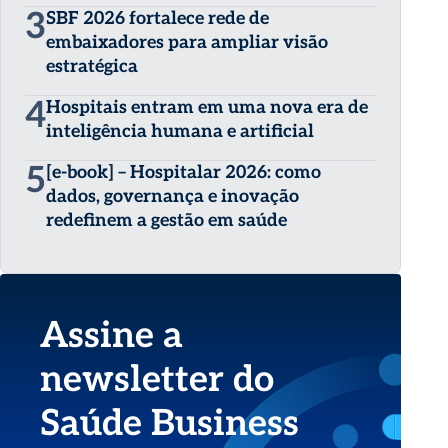
3
SBF 2026 fortalece rede de
embaixadores para ampliar visão
estratégica
4
Hospitais entram em uma nova era de
inteligência humana e artificial
5
[e-book] – Hospitalar 2026: como
dados, governança e inovação
redefinem a gestão em saúde
Assine a
newsletter do
Saúde Business