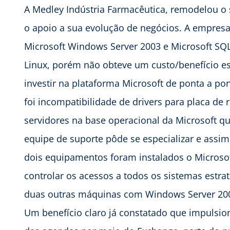
A Medley Indústria Farmacêutica, remodelou o 
o apoio a sua evolução de negócios. A empresa
Microsoft Windows Server 2003 e Microsoft SQL
Linux, porém não obteve um custo/benefício e
investir na plataforma Microsoft de ponta a po
foi incompatibilidade de drivers para placa de 
servidores na base operacional da Microsoft qu
equipe de suporte pôde se especializar e assim
dois equipamentos foram instalados o Microsof
controlar os acessos a todos os sistemas estr
duas outras máquinas com Windows Server 2003 e
Um benefício claro já constatado que impulsio